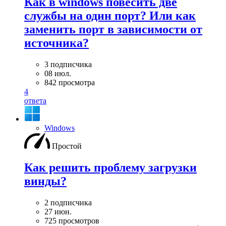
Как в windows повесить две
службы на один порт? Или как
заменить порт в зависимости от
источника?
3 подписчика
08 июл.
842 просмотра
4
ответа
Windows
Простой
Как решить проблему загрузки
винды?
2 подписчика
27 июн.
725 просмотров