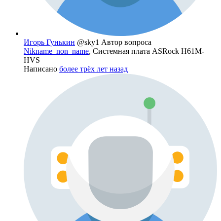
Игорь Гунькин
@sky1
Автор вопроса
Nikname_non_name
, Системная плата ASRock H61M-
HVS
Написано
более трёх лет назад