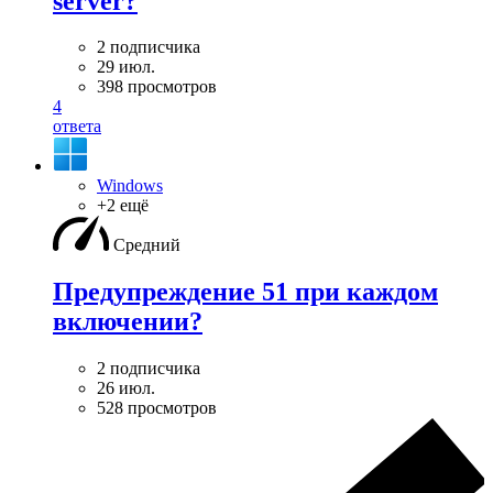
server?
2 подписчика
29 июл.
398 просмотров
4
ответа
Windows
+2 ещё
Средний
Предупреждение 51 при каждом
включении?
2 подписчика
26 июл.
528 просмотров