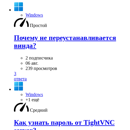
Windows
Простой
Почему не переустанавливается
винда?
2 подписчика
06 авг.
239 просмотров
3
ответа
Windows
+1 ещё
Средний
Как узнать пароль от TightVNC