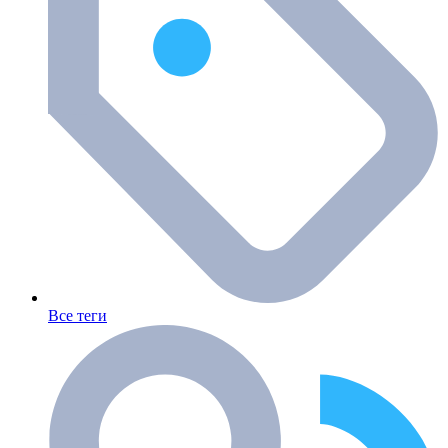
Все теги