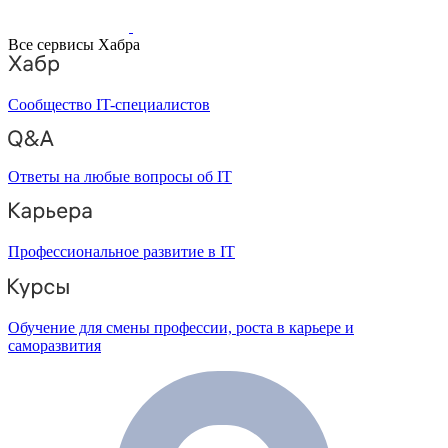
Все сервисы Хабра
Сообщество IT-специалистов
Ответы на любые вопросы об IT
Профессиональное развитие в IT
Обучение для смены профессии, роста в карьере и
саморазвития