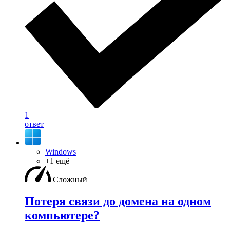
1
ответ
Windows
+1 ещё
Сложный
Потеря связи до домена на одном
компьютере?