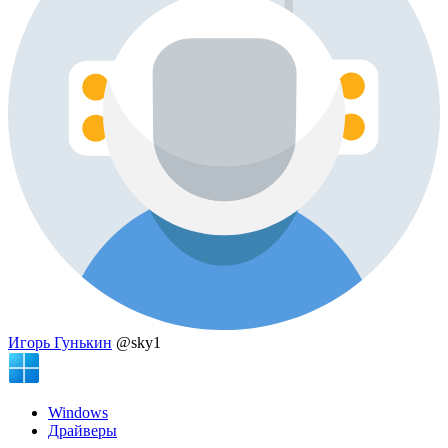
Игорь Гунькин
@sky1
Windows
Драйверы