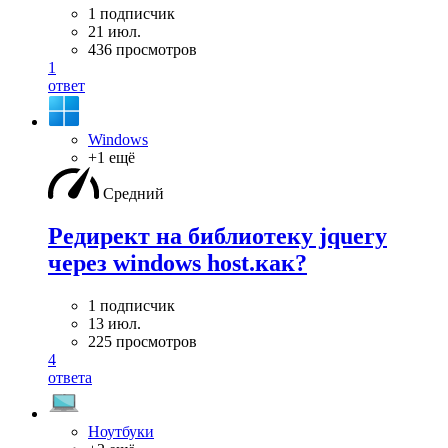
1 подписчик
21 июл.
436 просмотров
1
ответ
Windows
+1 ещё
Средний
Редирект на библиотеку jquery
через windows host.как?
1 подписчик
13 июл.
225 просмотров
4
ответа
Ноутбуки