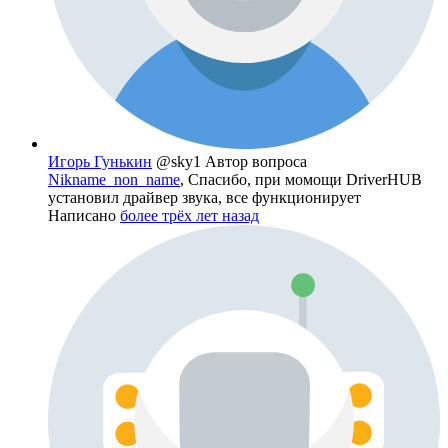
Игорь Гунькин
@sky1
Автор вопроса
Nikname_non_name
, Спасибо, при момощи DriverHUB
установил драйвер звука, все функционирует
Написано
более трёх лет назад