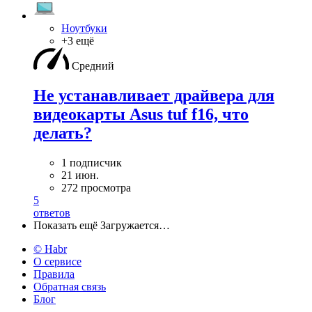
Ноутбуки
+3 ещё
Средний
Не устанавливает драйвера для
видеокарты Asus tuf f16, что
делать?
1 подписчик
21 июн.
272 просмотра
5
ответов
Показать ещё
Загружается…
© Habr
О сервисе
Правила
Обратная связь
Блог