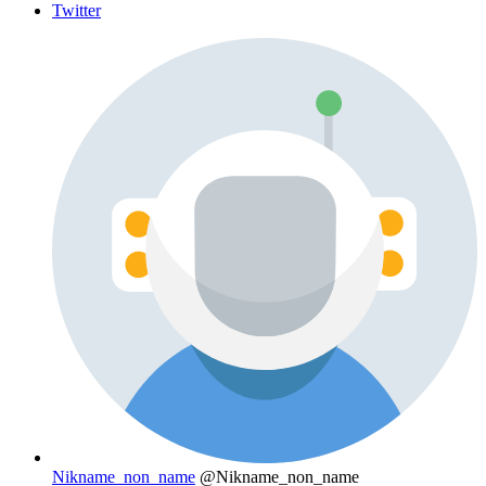
Twitter
Nikname_non_name
@Nikname_non_name