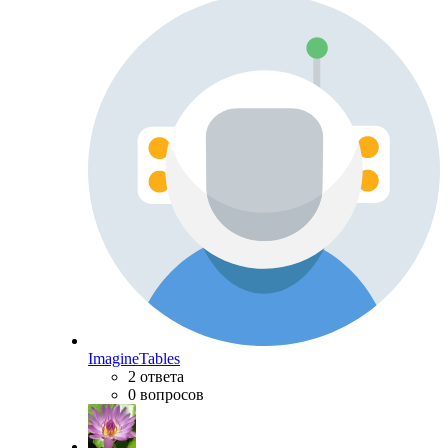
ImagineTables
2 ответа
0 вопросов