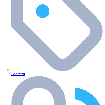
Все теги