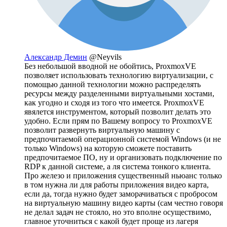
Александр Демин
@Neyvils
Без небольшой вводной не обойтись, ProxmoxVE
позволяет использовать технологию виртуализации, с
помощью данной технологии можно распределять
ресурсы между разделенными виртуальными хостами,
как угодно и сходя из того что имеется. ProxmoxVE
явялется инструментом, который позволит делать это
удобно. Если прям по Вашему вопросу то ProxmoxVE
позволит развернуть виртуальную машину с
предпочитаемой операционной системой Windows (и не
только Windows) на которую сможете поставить
предпочитаемое ПО, ну и организовать подключение по
RDP к данной системе, а ля система тонкого клиента.
Про железо и приложения существенный ньюанс только
в том нужна ли для работы приложения видео карта,
если да, тогда нужно будет заморачиваться с пробросом
на виртуальную машину видео карты (сам честно говоря
не делал задач не стояло, но это вполне осуществимо,
главное уточниться с какой будет проще из лагеря