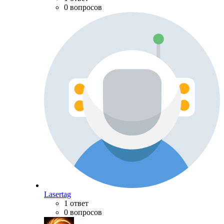
0 вопросов
Lasertag
1 ответ
0 вопросов