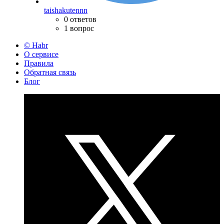
taishakutennn
0 ответов
1 вопрос
© Habr
О сервисе
Правила
Обратная связь
Блог