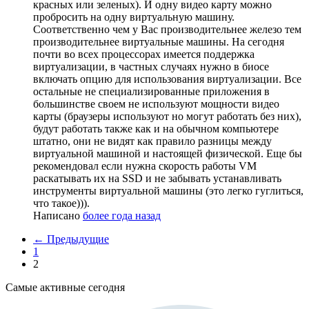
красных или зеленых). И одну видео карту можно
пробросить на одну виртуальную машину.
Соответственно чем у Вас производительнее железо тем
производительнее виртуальные машины. На сегодня
почти во всех процессорах имеется поддержка
виртуализации, в частных случаях нужно в биосе
включать опцию для использования виртуализации. Все
остальные не специализированные приложения в
большинстве своем не используют мощности видео
карты (браузеры используют но могут работать без них),
будут работать также как и на обычном компьютере
штатно, они не видят как правило разницы между
виртуальной машиной и настоящей физической. Еще бы
рекомендовал если нужна скорость работы VM
раскатывать их на SSD и не забывать устанавливать
инструменты виртуальной машины (это легко гуглиться,
что такое))).
Написано
более года назад
← Предыдущие
1
2
Самые активные сегодня