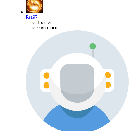
Rsa97
1 ответ
0 вопросов