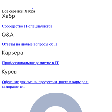
Все сервисы Хабра
Сообщество IT-специалистов
Ответы на любые вопросы об IT
Профессиональное развитие в IT
Обучение для смены профессии, роста в карьере и
саморазвития