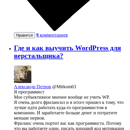
9
комментариев
Нравится
Где и как выучить WordPress для
верстальщика?
Александр Петров
@Mirkom63
Я программист
Мое субъективное мнение вообще не учить WP.
Я очень долго фрилансил и в итоге пришел к тому, что
лучше идти работать куда-то программистом в
компанию. И заработаете больше денег и потратите
меньше нервов.
Фриланс очень портит вас как программиста. Потому
что вы работаете один, писать хороший код мотивации