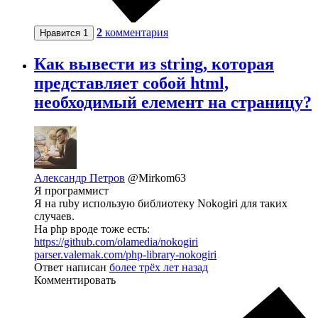
2
комментария
Нравится
1
Как вывести из string, которая
представляет собой html,
необходимый елемент на страницу?
Александр Петров
@Mirkom63
Я программист
Я на ruby использую библиотеку Nokogiri для таких
случаев.
На php вроде тоже есть:
https://github.com/olamedia/nokogiri
parser.valemak.com/php-library-nokogiri
Ответ написан
более трёх лет назад
Комментировать