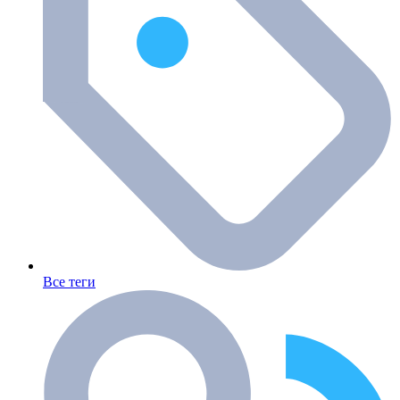
Все теги