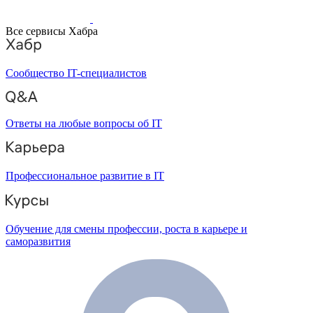
Все сервисы Хабра
Сообщество IT-специалистов
Ответы на любые вопросы об IT
Профессиональное развитие в IT
Обучение для смены профессии, роста в карьере и
саморазвития