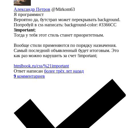
Александр Петров
@Mirkom63
Я программист
Вероятно да, бутстрап может перекрывать background.
Попробуй в css написать: background-color: #3366CC
!important
;
Тогда у тебя этот стиль станет приоритетным.
Вообще стили применяются по порядку назначения.
Самый последний объявленный будет итоговым. Это
как раз можно нарушить за счет !important;
htmlbook.ru/css/%21important
Ответ написан
более трёх лет назад
9
комментариев