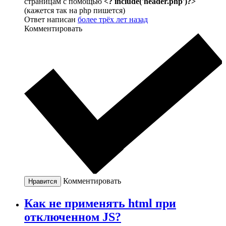
страницам с помощью
<? include('header.php')?>
(кажется так на php пишется)
Ответ написан
более трёх лет назад
Комментировать
Комментировать
Нравится
Как не применять html при
отключенном JS?