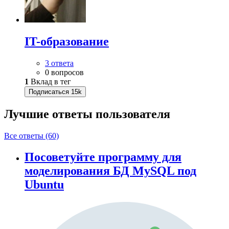
IT-образование
3 ответа
0 вопросов
1
Вклад в тег
Подписаться
15k
Лучшие ответы
пользователя
Все ответы (60)
Посоветуйте программу для
моделирования БД MySQL под
Ubuntu