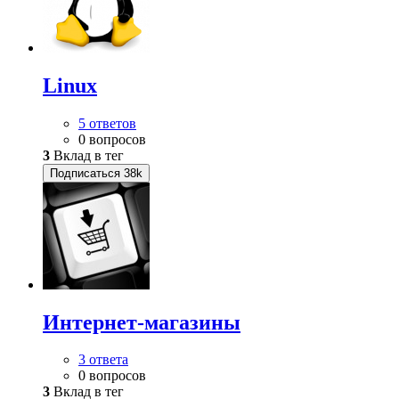
Linux
5 ответов
0 вопросов
3
Вклад в тег
Подписаться
38k
Интернет-магазины
3 ответа
0 вопросов
3
Вклад в тег