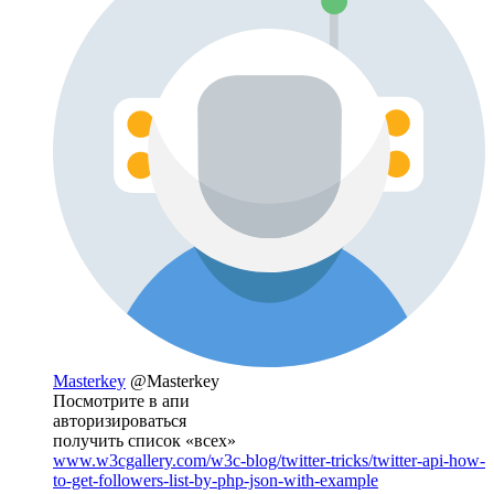
Masterkey
@Masterkey
Посмотрите в апи
авторизироваться
получить список «всех»
www.w3cgallery.com/w3c-blog/twitter-tricks/twitter-api-how-
to-get-followers-list-by-php-json-with-example