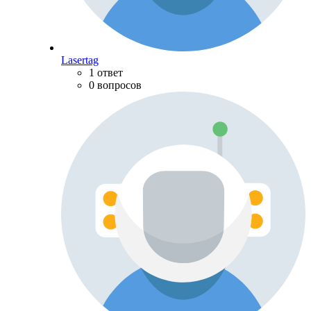
Lasertag
1 ответ
0 вопросов