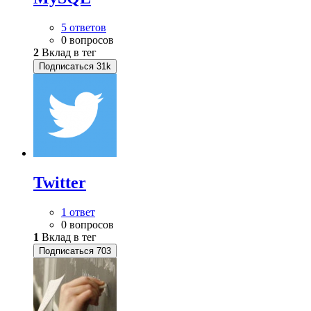
5 ответов
0 вопросов
2
Вклад в тег
Подписаться
31k
Twitter
1 ответ
0 вопросов
1
Вклад в тег
Подписаться
703