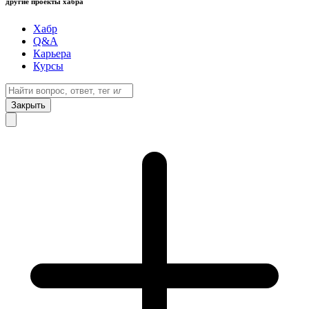
другие проекты хабра
Хабр
Q&A
Карьера
Курсы
Закрыть