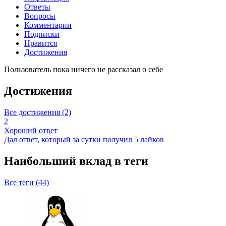
Ответы
Вопросы
Комментарии
Подписки
Нравится
Достижения
Пользователь пока ничего не рассказал о себе
Достижения
Все достижения (2)
2
Хороший ответ
Дал ответ, который за сутки получил 5 лайков
Наибольший вклад в теги
Все теги (44)