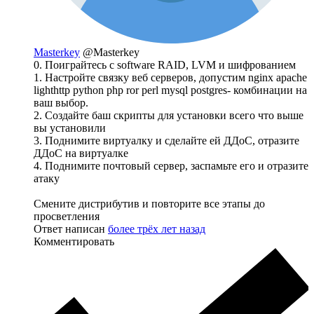
Masterkey
@Masterkey
0. Поиграйтесь с software RAID, LVM и шифрованием
1. Настройте связку веб серверов, допустим nginx apache
lighthttp python php ror perl mysql postgres- комбинации на
ваш выбор.
2. Создайте баш скрипты для установки всего что выше
вы установили
3. Поднимите виртуалку и сделайте ей ДДоС, отразите
ДДоС на виртуалке
4. Поднимите почтовый сервер, заспамьте его и отразите
атаку
Смените дистрибутив и повторите все этапы до
просветления
Ответ написан
более трёх лет назад
Комментировать