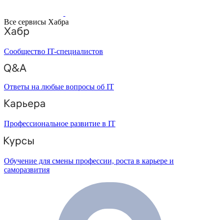
Все сервисы Хабра
Сообщество IT-специалистов
Ответы на любые вопросы об IT
Профессиональное развитие в IT
Обучение для смены профессии, роста в карьере и
саморазвития