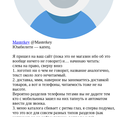
Masterkey
@Masterkey
Юзабилити — капец.
Я пришел на ваш сайт (пока это не магазин ибо об это
вообще ничего не говорит) и… начинаю читать:
слева на право, сверху вниз
1. логотип ни о чем не говорит, название аналогично,
текст около лого нечитаемый.
2. доставка, ммм, наверное вы занимаетесь доставкой
товаров, а вот и телефоны, читаемость тоже не на
высоте.
Вероятно разделив телефоны тегами вы не дадите тем
кто с мобильника зашел на них тапнуть и автоматом
ввести для звонка.
3. меню каталога сбивает с ритма глаз, я сперва подумал,
что это все для совсем разных типов разделов (как