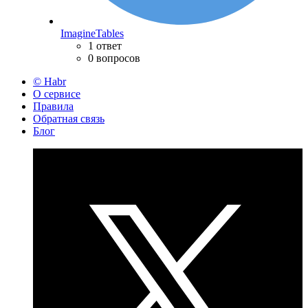
ImagineTables
1 ответ
0 вопросов
© Habr
О сервисе
Правила
Обратная связь
Блог