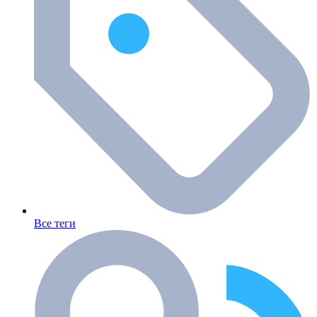
Все теги