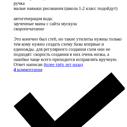
ручка
малые навыки рисования (школа 1-2 класс подойдут)
автогенерация кода:
заученные маны с сайта мускула
скоропечатание
Это конечно был стеб, но такие утилиты нужны только
тем кому нужно создать схему базы впервые и
единожды. для регулярного создания схем они не
подходят: скорость создания в них очень низка, а
ошибки чаще всего приходится исправлять вручную.
Ответ написан
более трёх лет назад
4
комментария