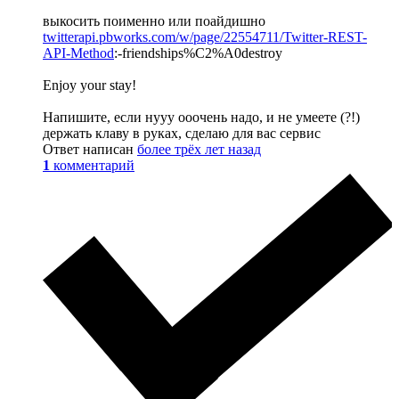
выкосить поименно или поайдишно
twitterapi.pbworks.com/w/page/22554711/Twitter-REST-
API-Method
:-friendships%C2%A0destroy
Enjoy your stay!
Напишите, если нууу ооочень надо, и не умеете (?!)
держать клаву в руках, сделаю для вас сервис
Ответ написан
более трёх лет назад
1
комментарий