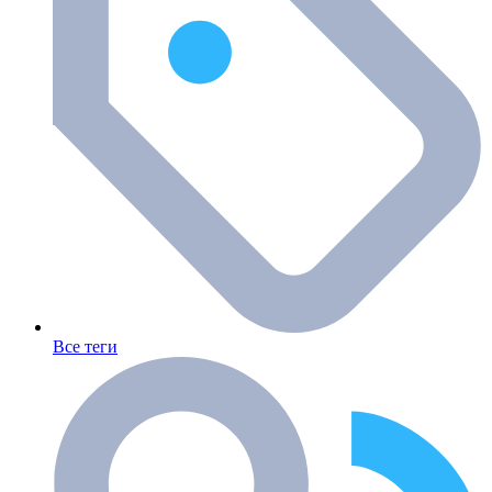
Все теги