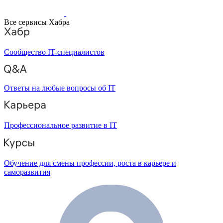
Все сервисы Хабра
Сообщество IT-специалистов
Ответы на любые вопросы об IT
Профессиональное развитие в IT
Обучение для смены профессии, роста в карьере и
саморазвития