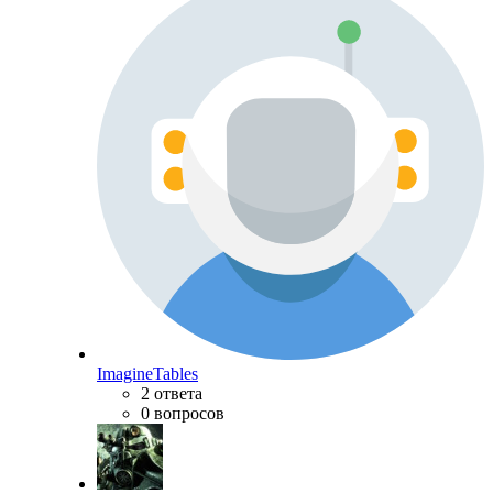
ImagineTables
2 ответа
0 вопросов