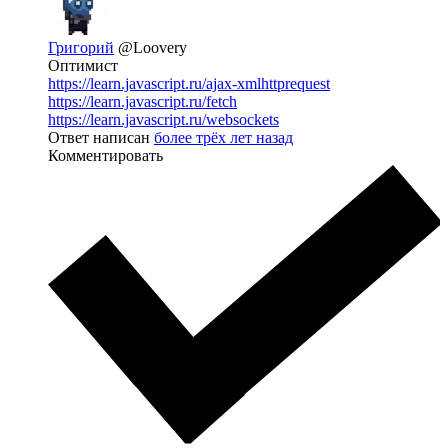
Григорий
@Loovery
Оптимист
https://learn.javascript.ru/ajax-xmlhttprequest
https://learn.javascript.ru/fetch
https://learn.javascript.ru/websockets
Ответ написан
более трёх лет назад
Комментировать