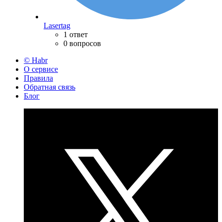
Lasertag
1 ответ
0 вопросов
© Habr
О сервисе
Правила
Обратная связь
Блог