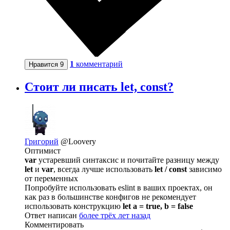
1
комментарий
Нравится
9
Стоит ли писать let, const?
Григорий
@Loovery
Оптимист
var
устаревший синтаксис и почитайте разницу между
let
и
var
, всегда лучше использовать
let / const
зависимо
от переменных
Попробуйте использовать eslint в ваших проектах, он
как раз в большинстве конфигов не рекомендует
использовать конструкцию
let a = true, b = false
Ответ написан
более трёх лет назад
Комментировать