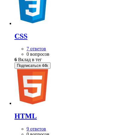
CSS
7 ответов
0 вопросов
6
Вклад в тег
Подписаться
44k
HTML
9 ответов
0 вопросов