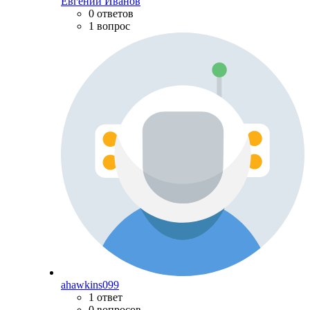
Евгений Иванов
0 ответов
1 вопрос
ahawkins099
1 ответ
0 вопросов