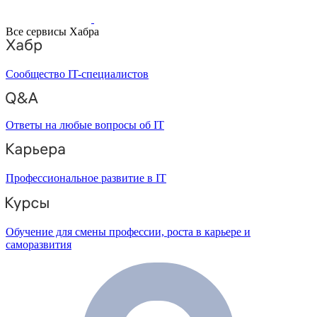
Все сервисы Хабра
Сообщество IT-специалистов
Ответы на любые вопросы об IT
Профессиональное развитие в IT
Обучение для смены профессии, роста в карьере и
саморазвития