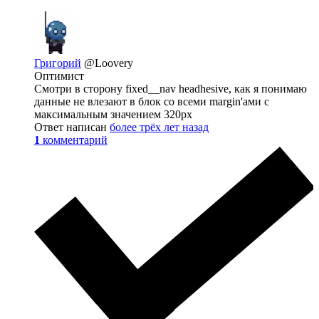
Григорий
@Loovery
Оптимист
Смотри в сторону fixed__nav headhesive, как я понимаю
данные не влезают в блок со всеми margin'ами с
максимальным значением 320px
Ответ написан
более трёх лет назад
1
комментарий