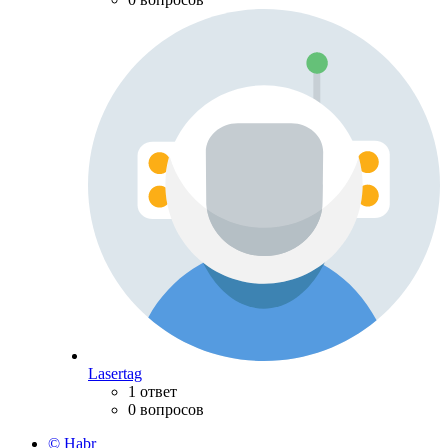
Lasertag
1 ответ
0 вопросов
© Habr