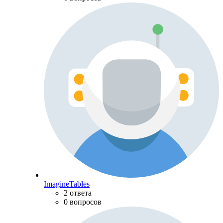
ImagineTables
2 ответа
0 вопросов