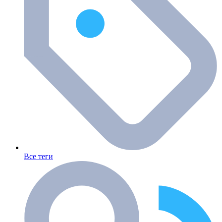
Все теги