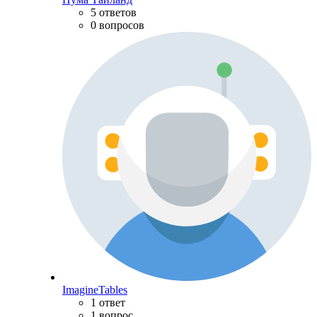
5 ответов
0 вопросов
ImagineTables
1 ответ
1 вопрос