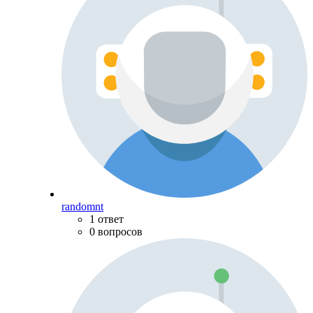
randomnt
1 ответ
0 вопросов