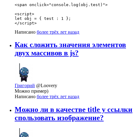
<span onclick="console.log(obj.test)">

<script>

let obj = { test : 1 };

</script>
Написано
более трёх лет назад
Как сложить значения элементов
двух массивов в js?
Григорий
@Loovery
Можно пример)
Написано
более трёх лет назад
Можно ли в качестве title у ссылки
спользовать изображение?