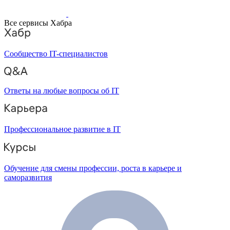
Все сервисы Хабра
Сообщество IT-специалистов
Ответы на любые вопросы об IT
Профессиональное развитие в IT
Обучение для смены профессии, роста в карьере и
саморазвития