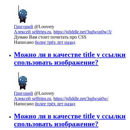
Григорий
@Loovery
Алексей selftrips.ru
,
https://jsfiddle.net/3qdwsn0w/3/
Думаю Вам стоит почитать про CSS
Написано
более трёх лет назад
Можно ли в качестве title у ссылки
спользовать изображение?
Григорий
@Loovery
Алексей selftrips.ru
,
https://jsfiddle.net/3qdwsn0w/
Написано
более трёх лет назад
Можно ли в качестве title у ссылки
спользовать изображение?