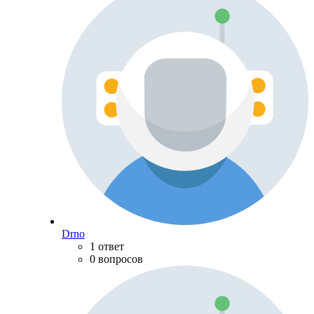
Drno
1 ответ
0 вопросов