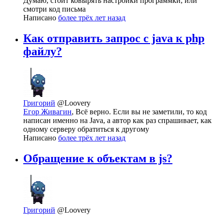
Думаю, стоит ковырять настройки программки, или
смотри код письма
Написано
более трёх лет назад
Как отправить запрос с java к php
файлу?
Григорий
@Loovery
Егор Живагин
, Всё верно. Если вы не заметили, то код
написан именно на Java, а автор как раз спрашивает, как
одному серверу обратиться к другому
Написано
более трёх лет назад
Обращение к объектам в js?
Григорий
@Loovery