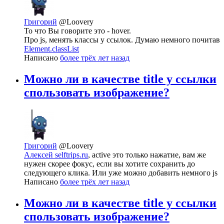
Григорий
@Loovery
То что Вы говорите это - hover.
Про js, менять классы у ссылок. Думаю немного почитав
Element.classList
Написано
более трёх лет назад
Можно ли в качестве title у ссылки
спользовать изображение?
Григорий
@Loovery
Алексей selftrips.ru
, active это только нажатие, вам же
нужен скорее фокус, если вы хотите сохранить до
следующего клика. Или уже можно добавить немного js
Написано
более трёх лет назад
Можно ли в качестве title у ссылки
спользовать изображение?