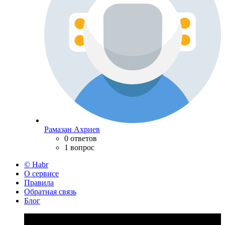
Рамазан Ахриев
0 ответов
1 вопрос
© Habr
О сервисе
Правила
Обратная связь
Блог