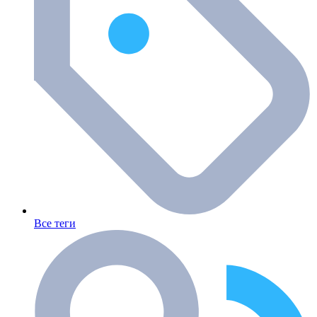
Все теги