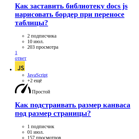
Как заставить библиотеку docs js
нарисовать бордер при переносе
таблицы?
2 подписчика
10 июл.
203 просмотра
1
ответ
JavaScript
+2 ещё
Простой
Как подстраивать размер канваса
под размер страницы?
1 подписчик
01 июл.
157 просмотров