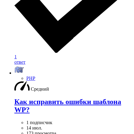
1
ответ
PHP
Средний
Как исправить ошибки шаблона
WP?
1 подписчик
14 июл.
173 просмотра