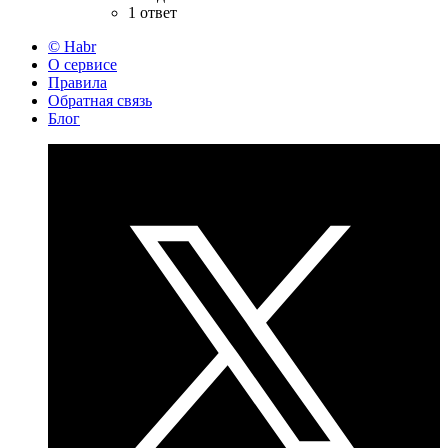
1 ответ
© Habr
О сервисе
Правила
Обратная связь
Блог