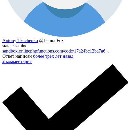
Antony Tkachenko
@LemonFox
stateless mind
sandbox.onlinephpfunctions.com/code/17a24bc12ba7a6...
Ответ написан
более трёх лет назад
2
комментария