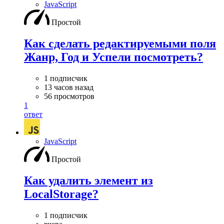
JavaScript
Простой
Как сделать редактируемыми поля
Жанр, Год и Успели посмотреть?
1 подписчик
13 часов назад
56 просмотров
1
ответ
JavaScript
Простой
Как удалить элемент из
LocalStorage?
1 подписчик