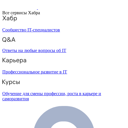
Все сервисы Хабра
Сообщество IT-специалистов
Ответы на любые вопросы об IT
Профессиональное развитие в IT
Обучение для смены профессии, роста в карьере и
саморазвития