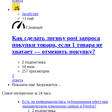
ответа
JavaScript
+1 ещё
Сложный
Как сделать логику post запроса
покупки товара, если 1 товара не
хватает — отменить покупку?
2 подписчика
10 июн.
257 просмотров
2
ответа
Показать ещё
Загружается…
Самое интересное за 24 часа
Есть ли информация бага дублирования select при
динамическом изменении options в Firefox?
2 подписчика