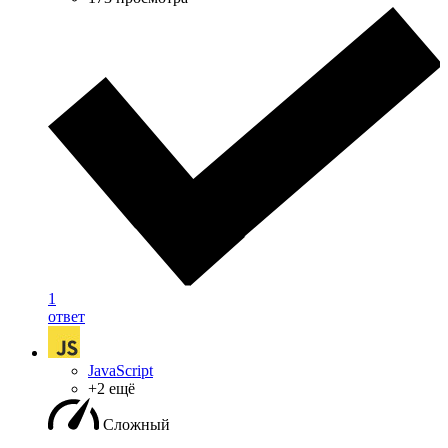
1
ответ
JavaScript
+2 ещё
Сложный