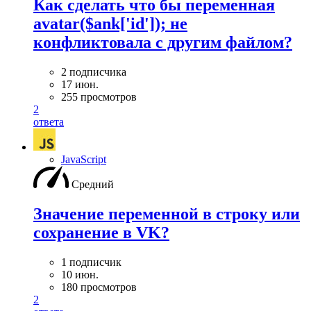
Как сделать что бы переменная
avatar($ank['id']); не
конфликтовала с другим файлом?
2 подписчика
17 июн.
255 просмотров
2
ответа
JavaScript
Средний
Значение переменной в строку или
сохранение в VK?
1 подписчик
10 июн.
180 просмотров
2