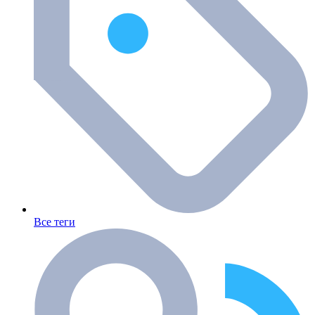
Все теги