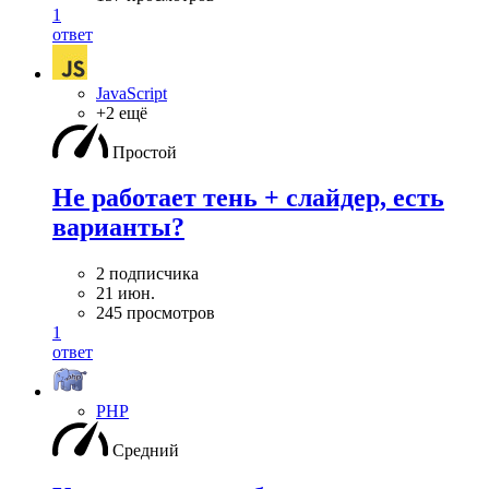
1
ответ
JavaScript
+2 ещё
Простой
Не работает тень + слайдер, есть
варианты?
2 подписчика
21 июн.
245 просмотров
1
ответ
PHP
Средний