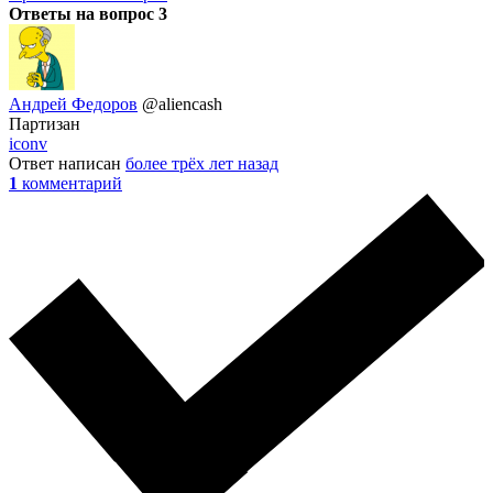
Ответы на вопрос
3
Андрей Федоров
@aliencash
Партизан
iconv
Ответ написан
более трёх лет назад
1
комментарий