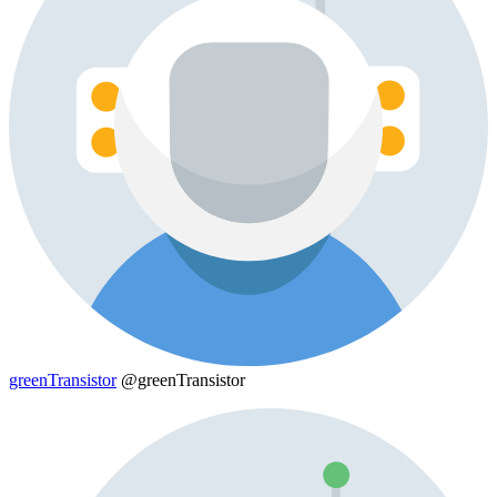
greenTransistor
@greenTransistor