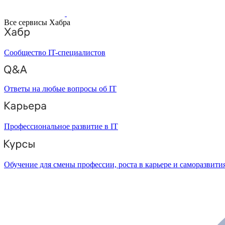
Все сервисы Хабра
Сообщество IT-специалистов
Ответы на любые вопросы об IT
Профессиональное развитие в IT
Обучение для смены профессии, роста в карьере и саморазвити