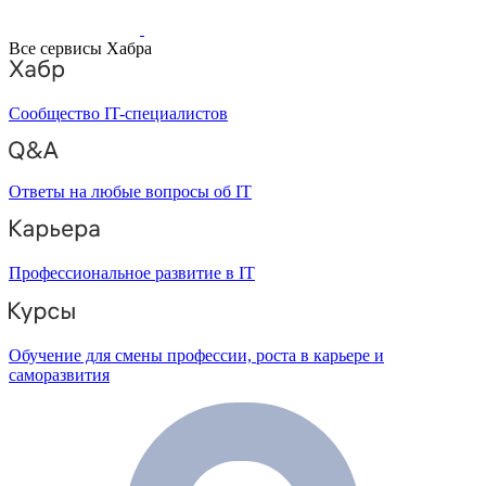
Все сервисы Хабра
Сообщество IT-специалистов
Ответы на любые вопросы об IT
Профессиональное развитие в IT
Обучение для смены профессии, роста в карьере и
саморазвития