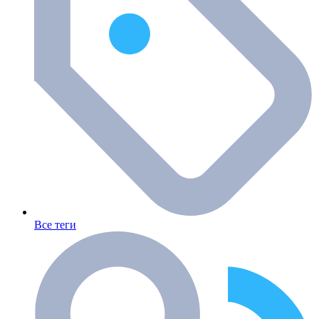
Все теги