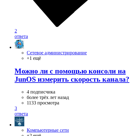
2
ответа
Сетевое администрирование
+1 ещё
Можно ли с помощью консоли на
JunOS измерить скорость канала?
4 подписчика
более трёх лет назад
1133 просмотра
3
ответа
Компьютерные сети
+2 ещё