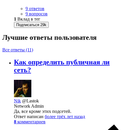
9 ответов
9 вопросов
1
Вклад в тег
Подписаться
29k
Лучшие ответы
пользователя
Все ответы (11)
Как определить публичная ли
сеть?
Nik
@Lastok
Network Admin
Да, все кроме этих подсетей.
Ответ написан
более трёх лет назад
8
комментариев