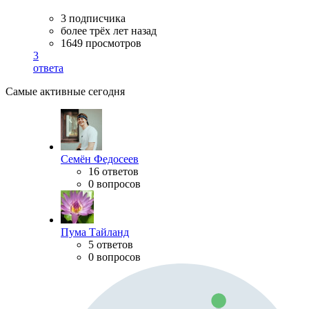
3 подписчика
более трёх лет назад
1649 просмотров
3
ответа
Самые активные сегодня
Семён Федосеев
16 ответов
0 вопросов
Пума Тайланд
5 ответов
0 вопросов