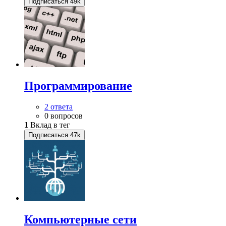
Подписаться
49k
Программирование
2 ответа
0 вопросов
1
Вклад в тег
Подписаться
47k
Компьютерные сети