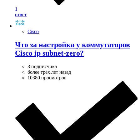
1
ответ
Cisco
Что за настройка у коммутаторов
Cisco ip subnet-zero?
3 подписчика
более трёх лет назад
10380 просмотров