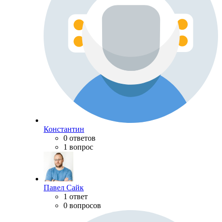
Константин
0 ответов
1 вопрос
Павел Сайк
1 ответ
0 вопросов