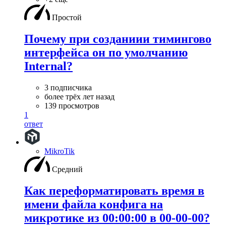
Простой
Почему при созданиии тимингово
интерфейса он по умолчанию
Internal?
3 подписчика
более трёх лет назад
139 просмотров
1
ответ
MikroTik
Средний
Как переформатировать время в
имени файла конфига на
микротике из 00:00:00 в 00-00-00?