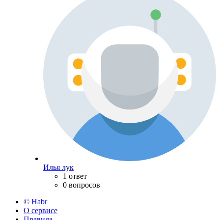
Илья лук
1 ответ
0 вопросов
© Habr
О сервисе
Правила