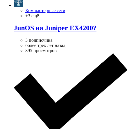
Компьютерные сети
+3 ещё
JunOS на Juniper EX4200?
3 подписчика
более трёх лет назад
895 просмотров