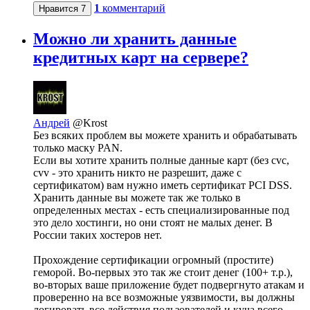
1
комментарий
Нравится
7
Можно ли хранить данные
кредитных карт на сервере?
Андрей
@Krost
Без всяких проблем вы можете хранить и обрабатывать
только маску PAN.
Если вы хотите хранить полные данные карт (без cvc,
cvv - это хранить никто не разрешит, даже с
сертификатом) вам нужно иметь сертификат PCI DSS.
Хранить данные вы можете так же только в
определенных местах - есть специализированные под
это дело хостинги, но они стоят не малых денег. В
России таких хостеров нет.
Прохождение сертификации огромный (простите)
геморой. Во-первых это так же стоит денег (100+ т.р.),
во-вторых ваше приложение будет подвергнуто атакам и
проверенно на все возможные уязвимости, вы должны
логировать все действия пользователей и куча всего