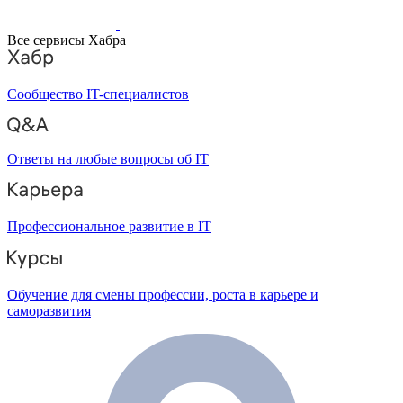
Все сервисы Хабра
Сообщество IT-специалистов
Ответы на любые вопросы об IT
Профессиональное развитие в IT
Обучение для смены профессии, роста в карьере и
саморазвития