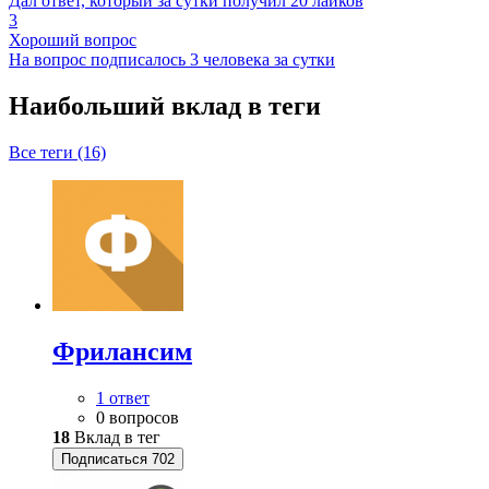
Дал ответ, который за сутки получил 20 лайков
3
Хороший вопрос
На вопрос подписалось 3 человека за сутки
Наибольший вклад в теги
Все теги (16)
Фрилансим
1 ответ
0 вопросов
18
Вклад в тег
Подписаться
702