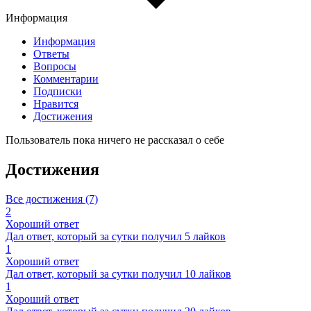
Информация
Информация
Ответы
Вопросы
Комментарии
Подписки
Нравится
Достижения
Пользователь пока ничего не рассказал о себе
Достижения
Все достижения (7)
2
Хороший ответ
Дал ответ, который за сутки получил 5 лайков
1
Хороший ответ
Дал ответ, который за сутки получил 10 лайков
1
Хороший ответ