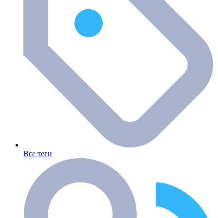
Все теги