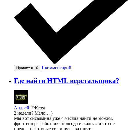
1
комментарий
Нравится
16
Где найти HTML верстальщика?
Андрей
@Krost
2 недели? Мало… )
Мы вот сисадмина уже 4 месяца найти не можем,
фронтенд разработчика полгода искали… и это не
предел, некоторые год ищут, два ищут…