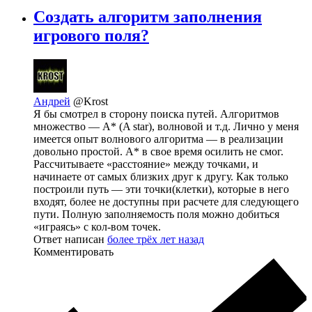
Создать алгоритм заполнения
игрового поля?
Андрей
@Krost
Я бы смотрел в сторону поиска путей. Алгоритмов
множество — A* (A star), волновой и т.д. Лично у меня
имеется опыт волнового алгоритма — в реализации
довольно простой. А* в свое время осилить не смог.
Рассчитываете «расстояние» между точками, и
начинаете от самых близких друг к другу. Как только
построили путь — эти точки(клетки), которые в него
входят, более не доступны при расчете для следующего
пути. Полную заполняемость поля можно добиться
«играясь» с кол-вом точек.
Ответ написан
более трёх лет назад
Комментировать