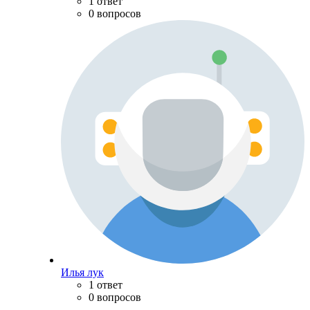
1 ответ
0 вопросов
Илья лук
1 ответ
0 вопросов