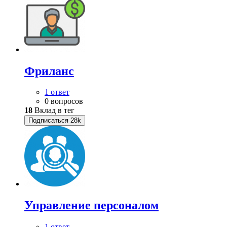
Фриланс
1 ответ
0 вопросов
18
Вклад в тег
Подписаться
28k
Управление персоналом
1 ответ