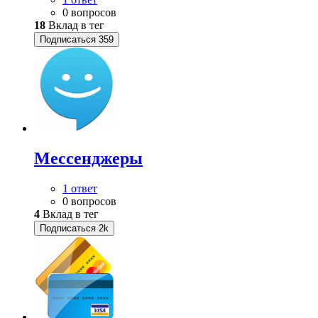
0 вопросов
18
Вклад в тег
Подписаться
359
Мессенджеры
1 ответ
0 вопросов
4
Вклад в тег
Подписаться
2k