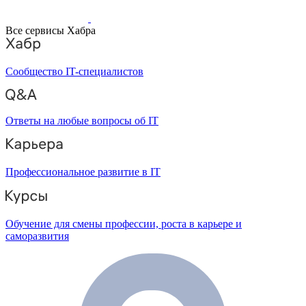
Все сервисы Хабра
Сообщество IT-специалистов
Ответы на любые вопросы об IT
Профессиональное развитие в IT
Обучение для смены профессии, роста в карьере и
саморазвития