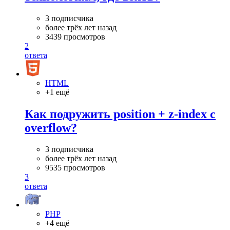
3 подписчика
более трёх лет назад
3439 просмотров
2
ответа
HTML
+1 ещё
Как подружить position + z-index с
overflow?
3 подписчика
более трёх лет назад
9535 просмотров
3
ответа
PHP
+4 ещё