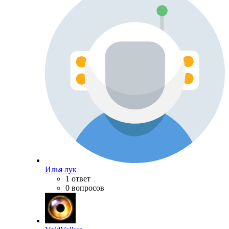
Илья лук
1 ответ
0 вопросов