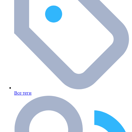
Все теги