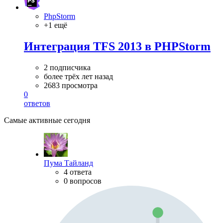
PhpStorm
+1 ещё
Интеграция TFS 2013 в PHPStorm
2 подписчика
более трёх лет назад
2683 просмотра
0
ответов
Самые активные сегодня
Пума Тайланд
4 ответа
0 вопросов