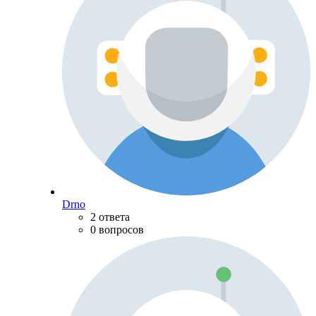
Drno
2 ответа
0 вопросов