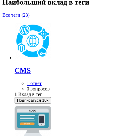
Наибольший вклад в теги
Все теги (23)
CMS
1 ответ
0 вопросов
1
Вклад в тег
Подписаться
18k