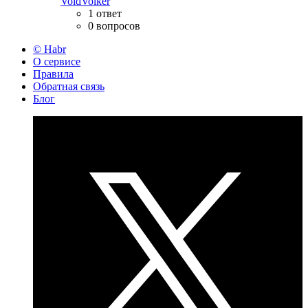
VoidVolker
1 ответ
0 вопросов
© Habr
О сервисе
Правила
Обратная связь
Блог