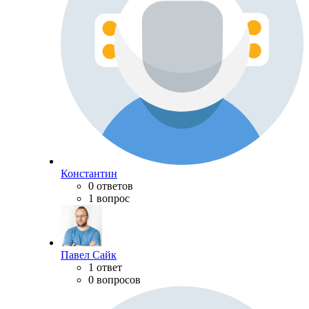
Константин
0 ответов
1 вопрос
Павел Сайк
1 ответ
0 вопросов