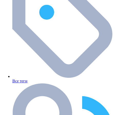
Все теги