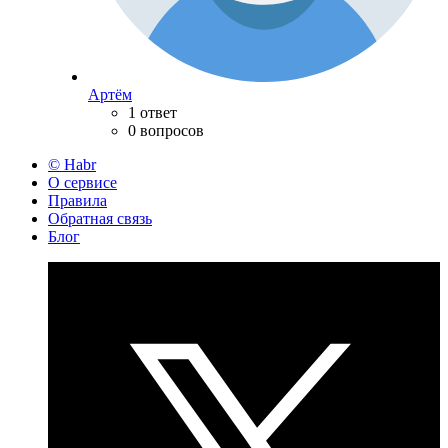
Артём
1 ответ
0 вопросов
© Habr
О сервисе
Правила
Обратная связь
Блог