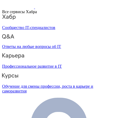
Все сервисы Хабра
Сообщество IT-специалистов
Ответы на любые вопросы об IT
Профессиональное развитие в IT
Обучение для смены профессии, роста в карьере и
саморазвития