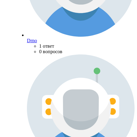
Drno
1 ответ
0 вопросов