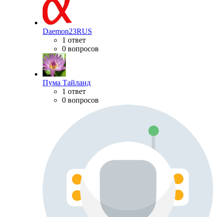
Daemon23RUS
1 ответ
0 вопросов
Пума Тайланд
1 ответ
0 вопросов