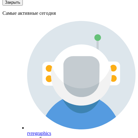
Закрыть
Самые активные сегодня
rvregraphics