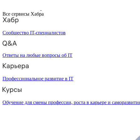
Все сервисы Хабра
Сообщество IT-специалистов
Ответы на любые вопросы об IT
Профессиональное развитие в IT
Обучение для смены профессии, роста в карьере и саморазвити