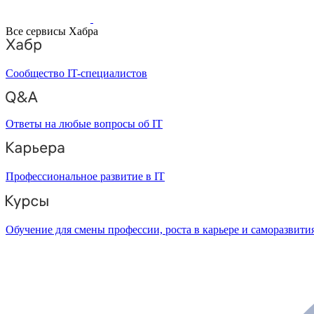
Все сервисы Хабра
Сообщество IT-специалистов
Ответы на любые вопросы об IT
Профессиональное развитие в IT
Обучение для смены профессии, роста в карьере и саморазвити