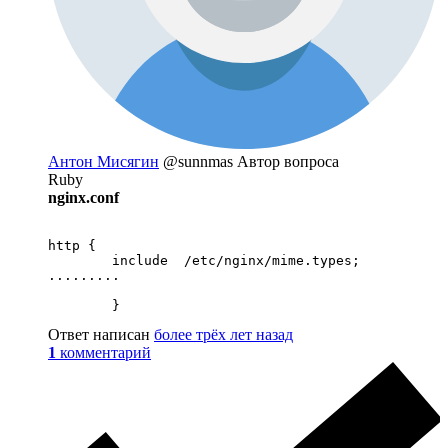
Антон Мисягин
@sunnmas
Автор вопроса
Ruby
nginx.conf
http {

	include  /etc/nginx/mime.types;

.........

	}
Ответ написан
более трёх лет назад
1
комментарий