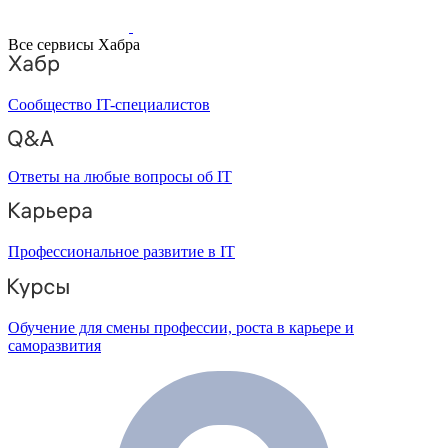
Все сервисы Хабра
Сообщество IT-специалистов
Ответы на любые вопросы об IT
Профессиональное развитие в IT
Обучение для смены профессии, роста в карьере и
саморазвития