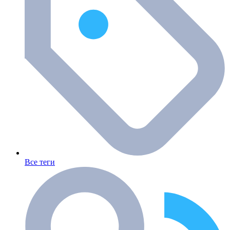
Все теги