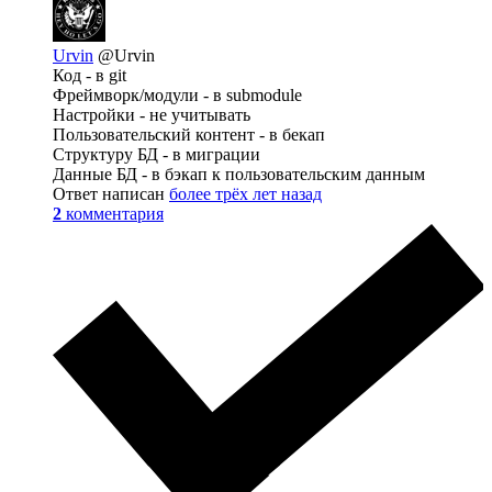
Urvin
@Urvin
Код - в git
Фреймворк/модули - в submodule
Настройки - не учитывать
Пользовательский контент - в бекап
Структуру БД - в миграции
Данные БД - в бэкап к пользовательским данным
Ответ написан
более трёх лет назад
2
комментария