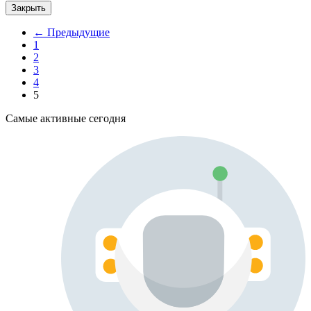
Закрыть
← Предыдущие
1
2
3
4
5
Самые активные сегодня