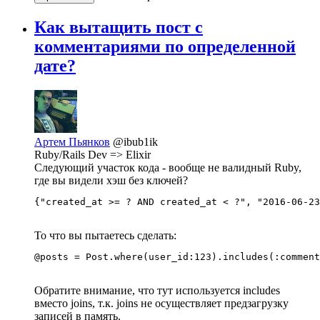
Как вытащить пост с
комментариями по определенной
дате?
Артем Пьянков
@ibub1ik
Ruby/Rails Dev => Elixir
Следующий участок кода - вообще не валидный Ruby,
где вы видели хэш без ключей?
{"created_at >= ? AND created_at < ?", "2016-06-23
То что вы пытаетесь сделать:
@posts = Post.where(user_id:123).includes(:comment
Обратите внимание, что тут используется includes
вместо joins, т.к. joins не осуществляет предзагрузку
записей в память.