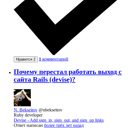
1
комментарий
Нравится
2
Почему перестал работать выход с
сайта Rails (devise)?
N. Bekseitov
@nbekseitov
Ruby developer
Devise - Add sign_in, sign_out, and sign_up links
Ответ написан
более трёх лет назад