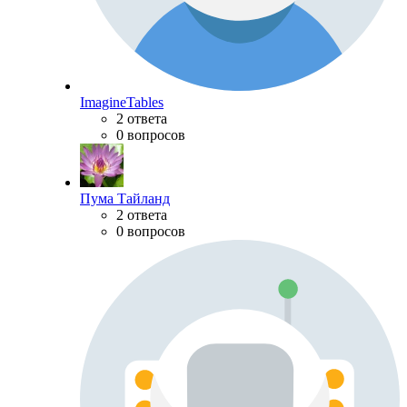
ImagineTables
2 ответа
0 вопросов
Пума Тайланд
2 ответа
0 вопросов