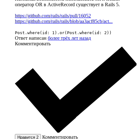
оператор OR в ActiveRecord существует в Rails 5.
https://github.com/rails/rails/pull/16052
https://github.com/rails/rails/blob/aa3acf85cb/act...
Post.where(id: 1).or(Post.where(id: 2))
Ответ написан
более трёх лет назад
Комментировать
Комментировать
Нравится
2