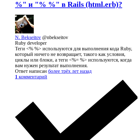
%" и "% %" в Rails (html.erb)?
N. Bekseitov
@nbekseitov
Ruby developer
Теги <% %> используются для выполнения кода Ruby,
который ничего не возвращает, такого как условия,
циклы или блоки, а теги <%= %> используются, когда
вам нужен результат выполнения.
Ответ написан
более трёх лет назад
1
комментарий