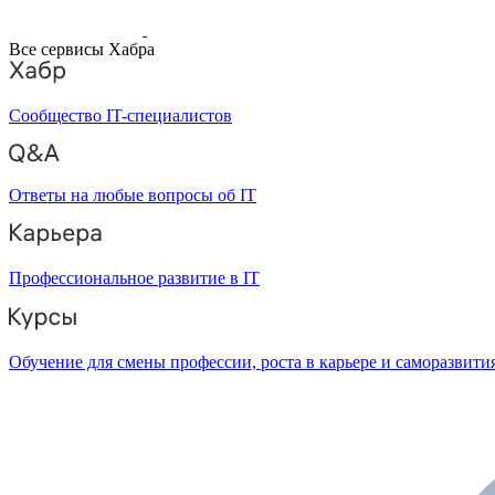
Все сервисы Хабра
Сообщество IT-специалистов
Ответы на любые вопросы об IT
Профессиональное развитие в IT
Обучение для смены профессии, роста в карьере и саморазвити