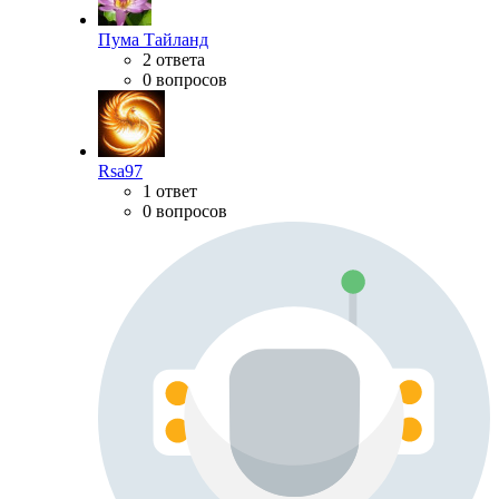
Пума Тайланд
2 ответа
0 вопросов
Rsa97
1 ответ
0 вопросов