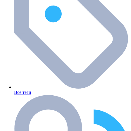
Все теги