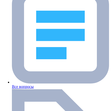
Все вопросы