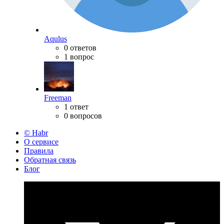
Aqulus
0 ответов
1 вопрос
Freeman
1 ответ
0 вопросов
© Habr
О сервисе
Правила
Обратная связь
Блог