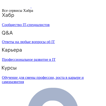
Все сервисы Хабра
Сообщество IT-специалистов
Ответы на любые вопросы об IT
Профессиональное развитие в IT
Обучение для смены профессии, роста в карьере и
саморазвития