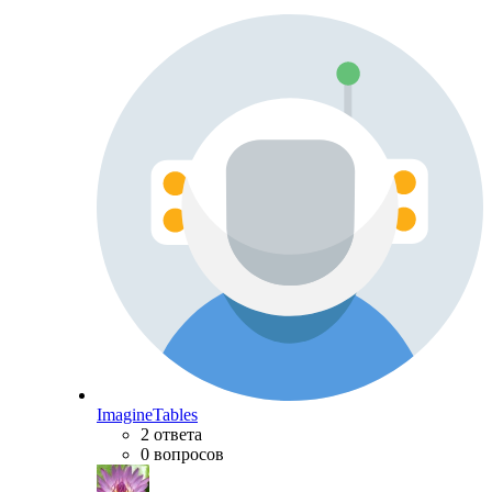
ImagineTables
2 ответа
0 вопросов