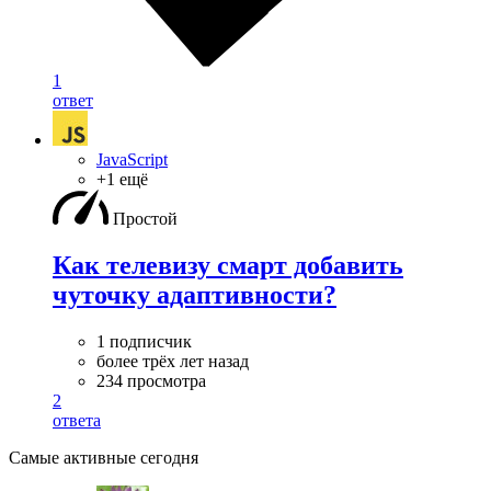
1
ответ
JavaScript
+1 ещё
Простой
Как телевизу смарт добавить
чуточку адаптивности?
1 подписчик
более трёх лет назад
234 просмотра
2
ответа
Самые активные сегодня