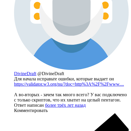
DivineDraft
@DivineDraft
Для начала исправьте ошибки, которые выдает он
https://validator.w3.org/nu/?doc=http%3A%2F%2Fwww....
А во-вторых - зачем так много всего? У вас подключено
с только скриптов, что их хватит на целый пентагон.
Ответ написан
более трёх лет назад
Комментировать