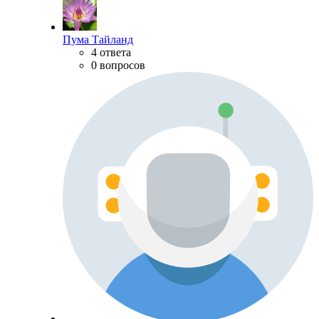
Пума Тайланд
4 ответа
0 вопросов