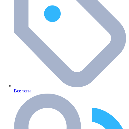
Все теги