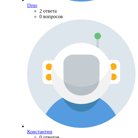
Drno
2 ответа
0 вопросов
Константин
0 ответов