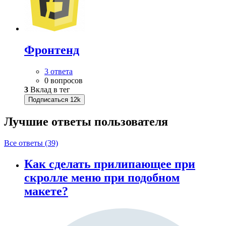
Фронтенд
3 ответа
0 вопросов
3
Вклад в тег
Подписаться
12k
Лучшие ответы
пользователя
Все ответы (39)
Как сделать прилипающее при
скролле меню при подобном
макете?