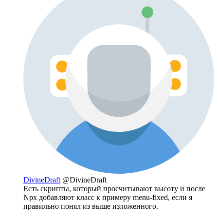
DivineDraft
@DivineDraft
Есть скрипты, который просчитывают высоту и после
Npx добавляют класс к примеру menu-fixed, если я
правильно понял из выше изложенного.