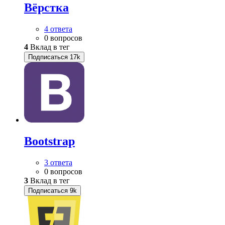
Вёрстка
4 ответа
0 вопросов
4
Вклад в тег
Подписаться
17k
Bootstrap
3 ответа
0 вопросов
3
Вклад в тег
Подписаться
9k