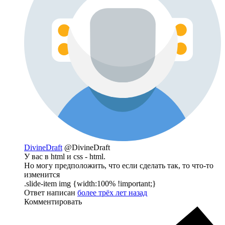
DivineDraft
@DivineDraft
У вас в html и css - html.
Но могу предположить, что если сделать так, то что-то
изменится
.slide-item img {width:100% !important;}
Ответ написан
более трёх лет назад
Комментировать