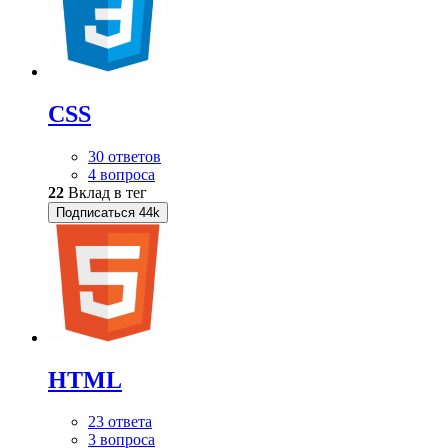
CSS
30 ответов
4 вопроса
22
Вклад в тег
Подписаться
44k
HTML
23 ответа
3 вопроса