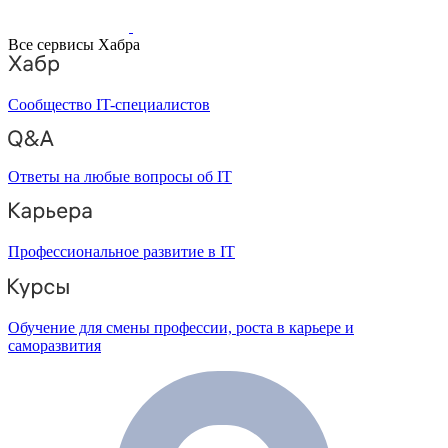
Все сервисы Хабра
Сообщество IT-специалистов
Ответы на любые вопросы об IT
Профессиональное развитие в IT
Обучение для смены профессии, роста в карьере и
саморазвития