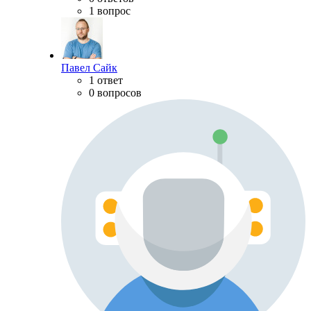
1 вопрос
Павел Сайк
1 ответ
0 вопросов