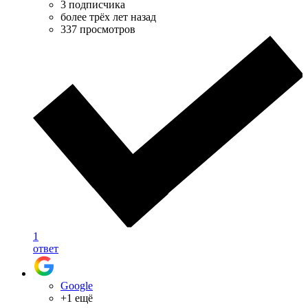
3 подписчика
более трёх лет назад
337 просмотров
1
ответ
Google
+1 ещё