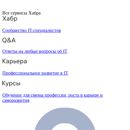
Все сервисы Хабра
Сообщество IT-специалистов
Ответы на любые вопросы об IT
Профессиональное развитие в IT
Обучение для смены профессии, роста в карьере и
саморазвития