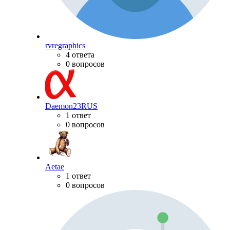
rvregraphics
4 ответа
0 вопросов
Daemon23RUS
1 ответ
0 вопросов
Aetae
1 ответ
0 вопросов