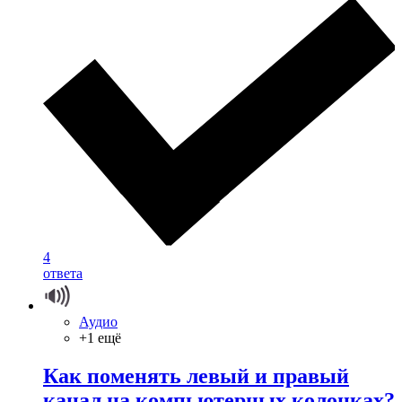
4
ответа
Аудио
+1 ещё
Как поменять левый и правый
канал на компьютерных колонках?