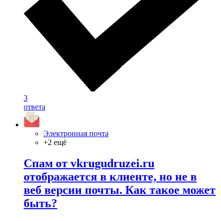
3
ответа
Электронная почта
+2 ещё
Спам от vkrugudruzei.ru
отображается в клиенте, но не в
веб версии почты. Как такое может
быть?