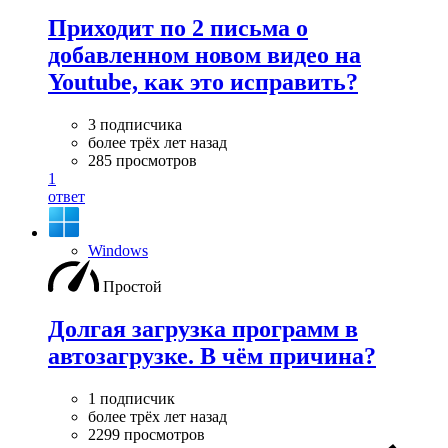
Приходит по 2 письма о
добавленном новом видео на
Youtube, как это исправить?
3 подписчика
более трёх лет назад
285 просмотров
1
ответ
Windows
Простой
Долгая загрузка программ в
автозагрузке. В чём причина?
1 подписчик
более трёх лет назад
2299 просмотров