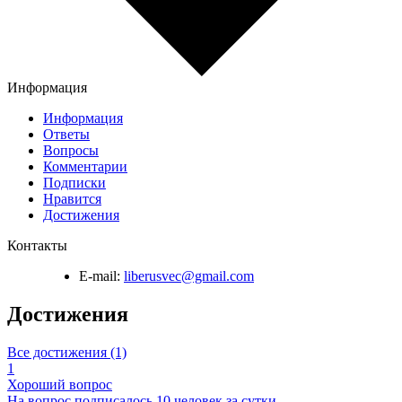
Информация
Информация
Ответы
Вопросы
Комментарии
Подписки
Нравится
Достижения
Контакты
E-mail:
liberusvec@gmail.com
Достижения
Все достижения (1)
1
Хороший вопрос
На вопрос подписалось 10 человек за сутки