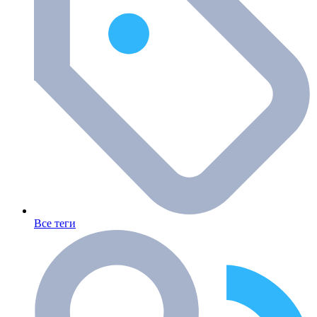
Все теги