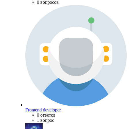
0 вопросов
Frontend developer
0 ответов
1 вопрос