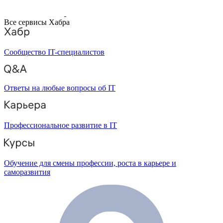
Все сервисы Хабра
Сообщество IT-специалистов
Ответы на любые вопросы об IT
Профессиональное развитие в IT
Обучение для смены профессии, роста в карьере и
саморазвития