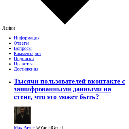
Лайки
Информация
Ответы
Вопросы
Комментарии
Подписки
Нравится
Достижения
Тысячи пользователей вконтакте с
зашифрованными данными на
стене, что это может быть?
Max Payne
@YardalGedal