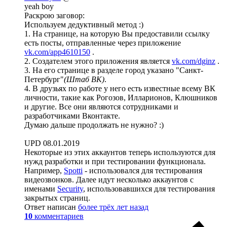
yeah boy
Раскрою заговор:
Используем дедуктивный метод :)
1. На странице, на которую Вы предоставили ссылку
есть посты, отправленные через приложение
vk.com/app4610150
.
2. Создателем этого приложения является
vk.com/dginz
.
3. На его странице в разделе город указано "Санкт-
Петербург"
(Штаб ВК)
.
4. В друзьях по работе у него есть известные всему ВК
личности, такие как Рогозов, Илларионов, Клюшников
и другие. Все они являются сотрудниками и
разработчиками Вконтакте.
Думаю дальше продолжать не нужно? :)
UPD 08.01.2019
Некоторые из этих аккаунтов теперь используются для
нужд разработки и при тестировании функционала.
Например,
Spotti
- использовался для тестирования
видеозвонков. Далее идут несколько аккаунтов с
именами
Security
, использовавшихся для тестирования
закрытых страниц.
Ответ написан
более трёх лет назад
10
комментариев