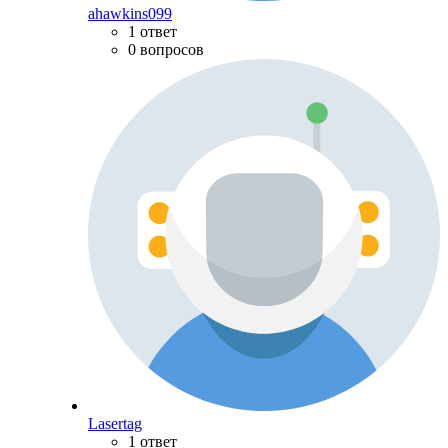
ahawkins099
1 ответ
0 вопросов
Lasertag
1 ответ