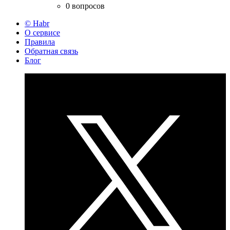
0 вопросов
© Habr
О сервисе
Правила
Обратная связь
Блог