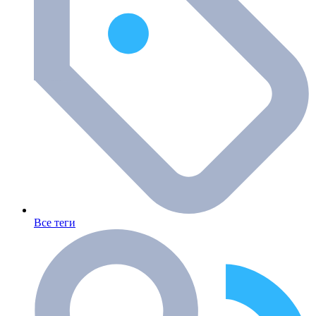
Все теги