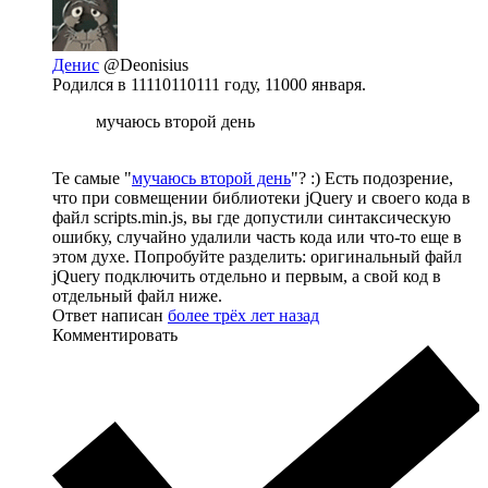
Денис
@Deonisius
Родился в 11110110111 году, 11000 января.
мучаюсь второй день
Те самые "
мучаюсь второй день
"? :) Есть подозрение,
что при совмещении библиотеки jQuery и своего кода в
файл scripts.min.js, вы где допустили синтаксическую
ошибку, случайно удалили часть кода или что-то еще в
этом духе. Попробуйте разделить: оригинальный файл
jQuery подключить отдельно и первым, а свой код в
отдельный файл ниже.
Ответ написан
более трёх лет назад
Комментировать