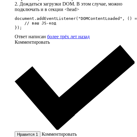
2. Дождаться загрузки DOM. В этом случае, можно
подключать и в секции <head>
document.addEventListener("DOMContentLoaded", () =
    // ваш JS-код

});
Ответ написан
более трёх лет назад
Комментировать
Комментировать
Нравится
1