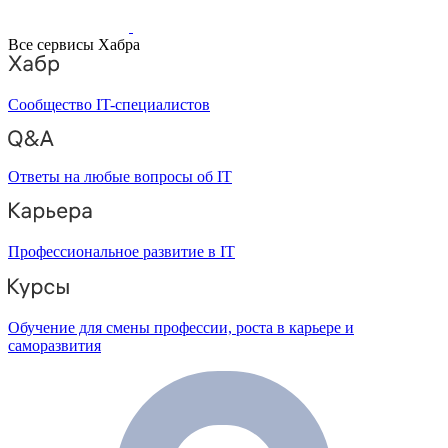
Все сервисы Хабра
Сообщество IT-специалистов
Ответы на любые вопросы об IT
Профессиональное развитие в IT
Обучение для смены профессии, роста в карьере и
саморазвития