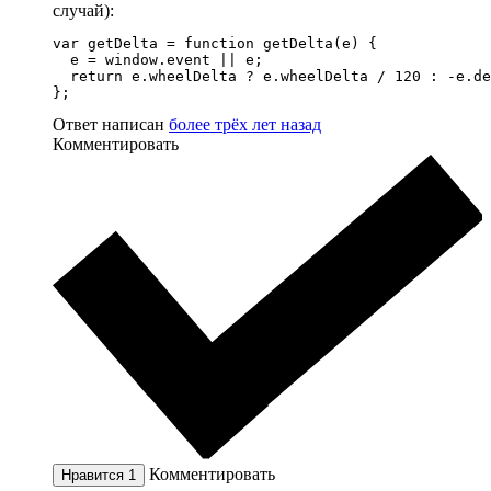
случай):
var getDelta = function getDelta(e) {

  e = window.event || e;

  return e.wheelDelta ? e.wheelDelta / 120 : -e.de
};
Ответ написан
более трёх лет назад
Комментировать
Комментировать
Нравится
1