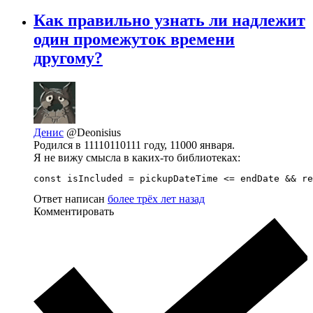
Как правильно узнать ли надлежит
один промежуток времени
другому?
Денис
@Deonisius
Родился в 11110110111 году, 11000 января.
Я не вижу смысла в каких-то библиотеках:
const isIncluded = pickupDateTime <= endDate && re
Ответ написан
более трёх лет назад
Комментировать