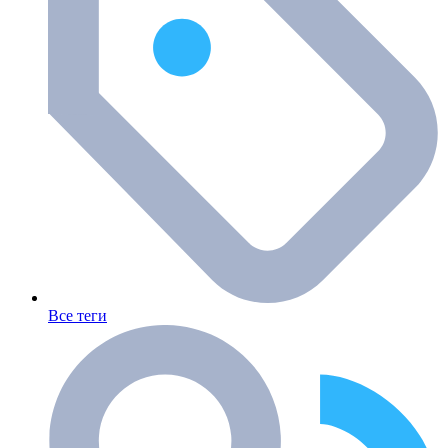
Все теги