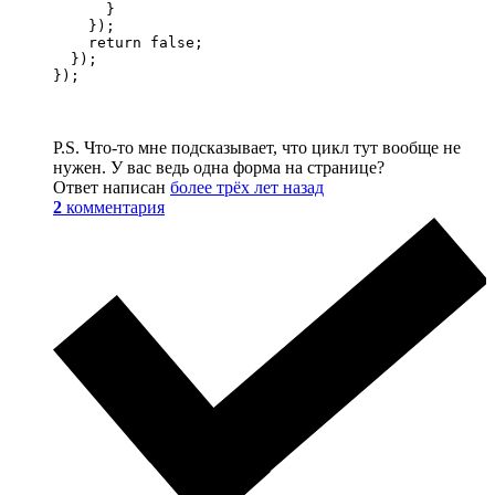
      }

    });

    return false;

  });

});
P.S. Что-то мне подсказывает, что цикл тут вообще не
нужен. У вас ведь одна форма на странице?
Ответ написан
более трёх лет назад
2
комментария