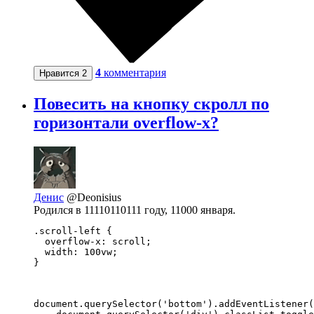
4
комментария
Нравится
2
Повесить на кнопку скролл по
горизонтали overflow-x?
Денис
@Deonisius
Родился в 11110110111 году, 11000 января.
.scroll-left {

  overflow-x: scroll;

  width: 100vw;

}
document.querySelector('bottom').addEventListener(