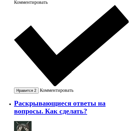
Комментировать
Комментировать
Нравится
2
Раскрывающиеся ответы на
вопросы. Как сделать?