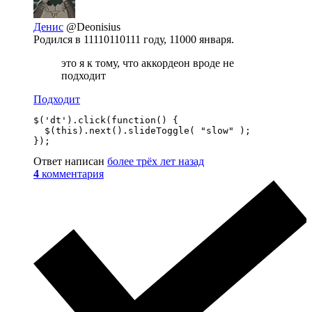
Денис
@Deonisius
Родился в 11110110111 году, 11000 января.
это я к тому, что аккордеон вроде не
подходит
Подходит
$('dt').click(function() {

  $(this).next().slideToggle( "slow" );

});
Ответ написан
более трёх лет назад
4
комментария