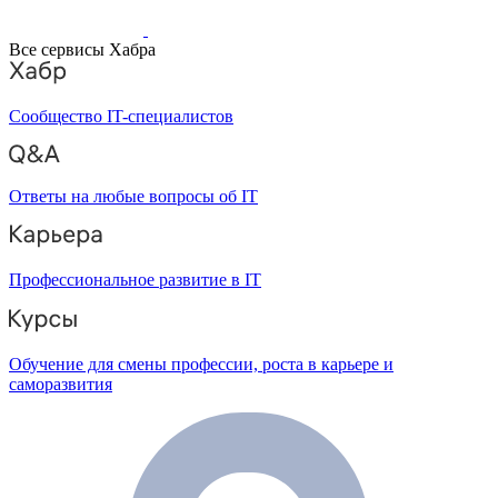
Все сервисы Хабра
Сообщество IT-специалистов
Ответы на любые вопросы об IT
Профессиональное развитие в IT
Обучение для смены профессии, роста в карьере и
саморазвития