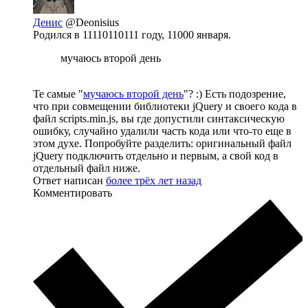
Денис
@Deonisius
Родился в 11110110111 году, 11000 января.
мучаюсь второй день
Те самые "
мучаюсь второй день
"? :) Есть подозрение,
что при совмещении библиотеки jQuery и своего кода в
файл scripts.min.js, вы где допустили синтаксическую
ошибку, случайно удалили часть кода или что-то еще в
этом духе. Попробуйте разделить: оригинальный файл
jQuery подключить отдельно и первым, а свой код в
отдельный файл ниже.
Ответ написан
более трёх лет назад
Комментировать