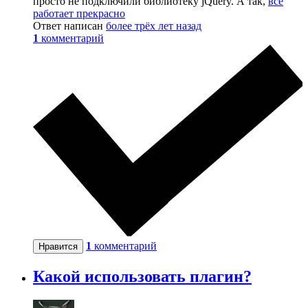
просто не подключили библиотеку jQuery. А так,
всё
работает прекрасно
Ответ написан
более трёх лет назад
1
комментарий
1
комментарий
Нравится
Какой использовать плагин?