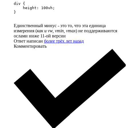
div {

    height: 100vh;

}
Единственный минус - это то, что эта единица
измерения (
как и vw, vmin, vmax
) не поддерживаются
ослами ниже 11-ой версии
Ответ написан
более трёх лет назад
Комментировать