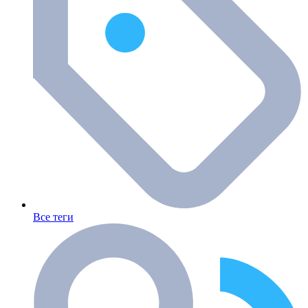
Все теги