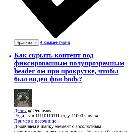
4
комментария
Нравится
2
Как скрыть контент под
фиксированным полупрозрачным
header'ом при прокрутке, чтобы
был виден фон body?
Денис
@Deonisius
Родился в 11110110111 году, 11000 января.
Пример в песочнице
Добавляем в шапку элемент с абсолютным
позиционированием, которому задаём тот же бекграунд.