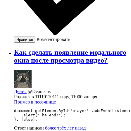
Комментировать
Нравится
Как сделать появление модального
окна после просмотра видео?
Денис
@Deonisius
Родился в 11110110111 году, 11000 января.
Пример в песочнице
document.getElementById('player').addEventListener
    alert('The end!');

}, false);
Ответ написан
более трёх лет назад