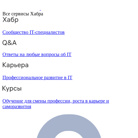
Все сервисы Хабра
Сообщество IT-специалистов
Ответы на любые вопросы об IT
Профессиональное развитие в IT
Обучение для смены профессии, роста в карьере и
саморазвития