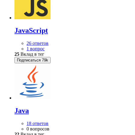
JavaScript
26 ответов
1 вопрос
25
Вклад в тег
Подписаться
79k
Java
18 ответов
0 вопросов
22
Вклад в тег