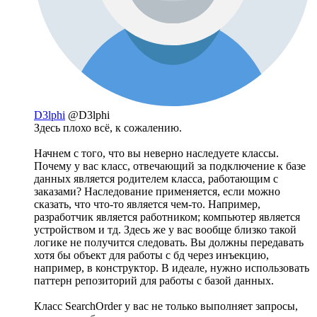
D3lphi
@D3lphi
Здесь плохо всё, к сожалению.
Начнем с того, что вы неверно наследуете классы.
Почему у вас класс, отвечающий за подключение к базе
данных является родителем класса, работающим с
заказами? Наследование применяется, если можно
сказать, что что-то является чем-то. Например,
разработчик является работником; компьютер является
устройством и тд. Здесь же у вас вообще близко такой
логике не получится следовать. Вы должны передавать
хотя бы объект для работы с бд через инъекцию,
например, в конструктор. В идеале, нужно использовать
паттерн репозиторий для работы с базой данных.
Класс SearchOrder у вас не только выполняет запросы,