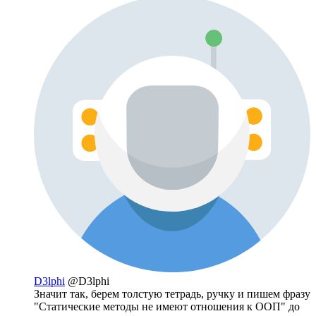
D3lphi
@D3lphi
Значит так, берем толстую тетрадь, ручку и пишем фразу
"Статические методы не имеют отношения к ООП" до