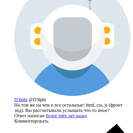
D3lphi
@D3lphi
На том же на чем и все остальные: html, css, js (фронт
энд). Вы рассчитывали услышать что-то иное?
Ответ написан
более трёх лет назад
Комментировать