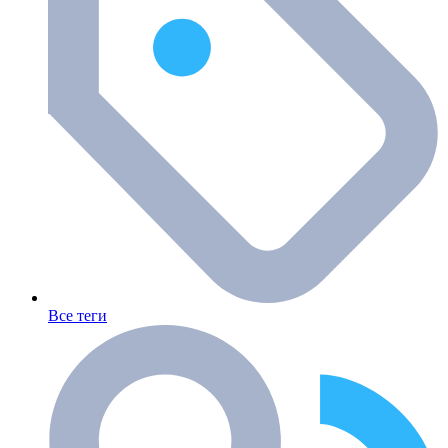
Все теги