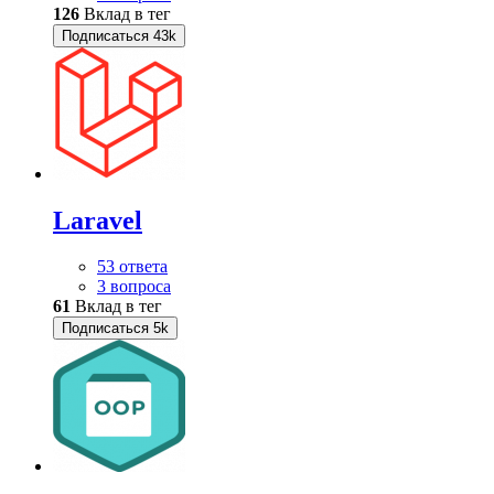
126
Вклад в тег
Подписаться
43k
Laravel
53 ответа
3 вопроса
61
Вклад в тег
Подписаться
5k