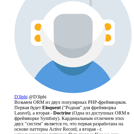
D3lphi
@D3lphi
Возьмем ORM из двух популярных PHP-фреймворков.
Первая будет
Eloquent
("Родная" для фреймворка
Laravel), а вторая -
Doctrine
(Одна из доступных ORM в
фреймворке Symfony). Кардинальным отличием этих
двух "систем" является то, что первая разработана на
основе паттерна Active Record, а вторая - с