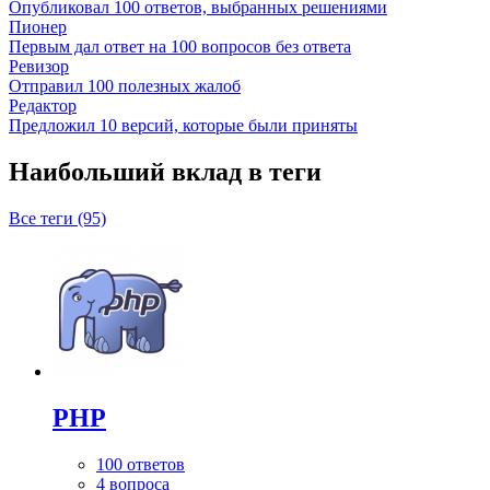
Опубликовал 100 ответов, выбранных решениями
Пионер
Первым дал ответ на 100 вопросов без ответа
Ревизор
Отправил 100 полезных жалоб
Редактор
Предложил 10 версий, которые были приняты
Наибольший вклад в теги
Все теги (95)
PHP
100 ответов
4 вопроса