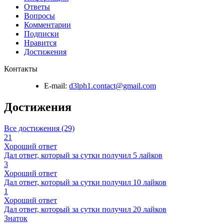
Ответы
Вопросы
Комментарии
Подписки
Нравится
Достижения
Контакты
E-mail:
d3lph1.contact@gmail.com
Достижения
Все достижения (29)
21
Хороший ответ
Дал ответ, который за сутки получил 5 лайков
3
Хороший ответ
Дал ответ, который за сутки получил 10 лайков
1
Хороший ответ
Дал ответ, который за сутки получил 20 лайков
Знаток