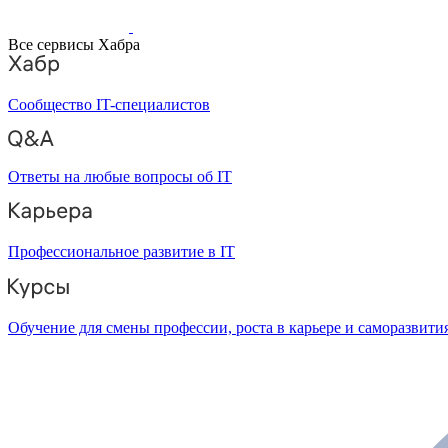
Все сервисы Хабра
Сообщество IT-специалистов
Ответы на любые вопросы об IT
Профессиональное развитие в IT
Обучение для смены профессии, роста в карьере и саморазвити