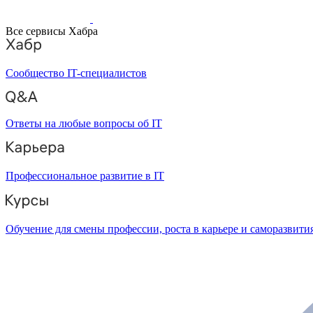
Все сервисы Хабра
Сообщество IT-специалистов
Ответы на любые вопросы об IT
Профессиональное развитие в IT
Обучение для смены профессии, роста в карьере и саморазвити