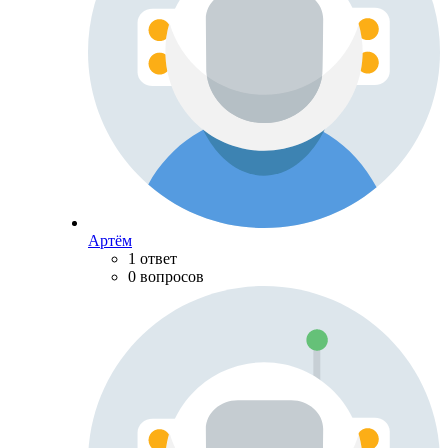
Артём
1 ответ
0 вопросов