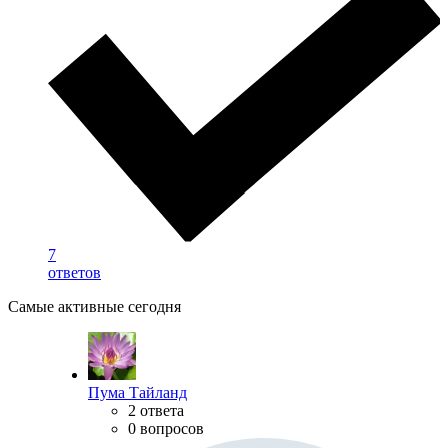
7
ответов
Самые активные сегодня
Пума Тайланд
2 ответа
0 вопросов