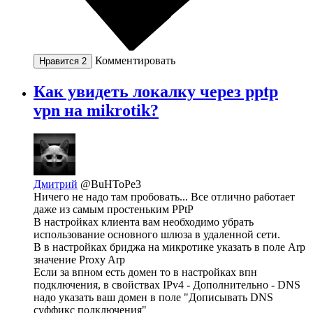
Комментировать
Нравится
2
Как увидеть локалку через pptp
vpn на mikrotik?
Дмитрий
@BuHToPe3
Ничего не надо там пробовать... Все отлично работает
даже из самым простеньким PPtP
В настройках клиента вам необходимо убрать
использование основного шлюза в удаленной сети.
В в настройках бриджа на микротике указать в поле Arp
значение Proxy Arp
Если за впном есть домен то в настройках впн
подключения, в свойствах IPv4 - Дополнительно - DNS
надо указать ваш домен в поле "Дописывать DNS
суффикс подключения"