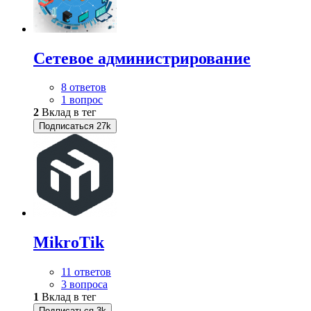
Сетевое администрирование
8 ответов
1 вопрос
2
Вклад в тег
Подписаться
27k
MikroTik
11 ответов
3 вопроса
1
Вклад в тег
Подписаться
3k