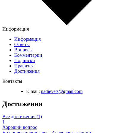
Информация
Информация
Ответы
Вопросы
Комментарии
Подписки
Нравится
Достижения
Контакты
E-mail:
nadievets@gmail.com
Достижения
Все достижения (1)
1
Хороший вопрос
На вопрос подписалось 3 человека за сутки