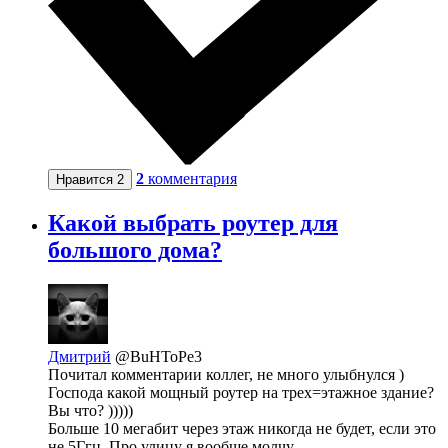
2
комментария
Нравится
2
Какой выбрать роутер для
большого дома?
Дмитрий
@BuHToPe3
Почитал комментарии коллег, не много улыбнулся )
Господа какой мощный роутер на трех=этажное здание?
Вы что? )))))
Больше 10 мегабит через этаж никогда не будет, если это
не 5Ггц. Про улицу я вообще молчу...