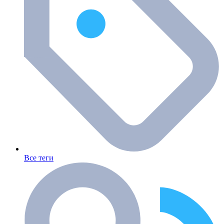
Все теги