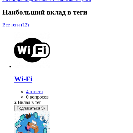
Наибольший вклад в теги
Все теги (12)
Wi-Fi
4 ответа
0 вопросов
2
Вклад в тег
Подписаться
5k