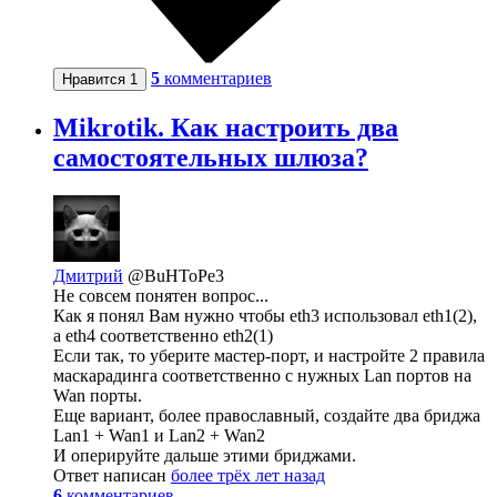
5
комментариев
Нравится
1
Mikrotik. Как настроить два
самостоятельных шлюза?
Дмитрий
@BuHToPe3
Не совсем понятен вопрос...
Как я понял Вам нужно чтобы eth3 использовал eth1(2),
а eth4 соответственно eth2(1)
Если так, то уберите мастер-порт, и настройте 2 правила
маскарадинга соответственно с нужных Lan портов на
Wan порты.
Еще вариант, более православный, создайте два бриджа
Lan1 + Wan1 и Lan2 + Wan2
И оперируйте дальше этими бриджами.
Ответ написан
более трёх лет назад
6
комментариев