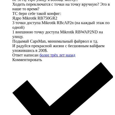
Ходить переключатся с точки на точку вручную? Это в
наше то время?
ТС бери себе такой конфиг:
Ядро Mikrotik RB750GR2
3 точки доступа Mikrotik RBcAP2n (на каждый этаж по
одной)
1 внешнюю точку доступа Mikrotik RBWAP2ND на
улицу.
Подымай CapsMan, минимальный файрвол и тд.
И радуйся прекрасной жизни с бесшовным вайфаем
уложившись в 200$.
Ответ написан
более трёх лет назад
Комментировать