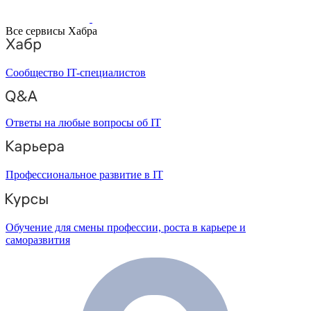
Все сервисы Хабра
Сообщество IT-специалистов
Ответы на любые вопросы об IT
Профессиональное развитие в IT
Обучение для смены профессии, роста в карьере и
саморазвития