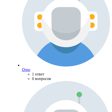
Drno
1 ответ
0 вопросов