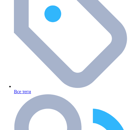
Все теги