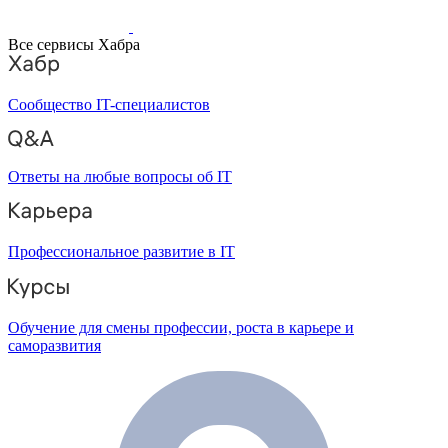
Все сервисы Хабра
Сообщество IT-специалистов
Ответы на любые вопросы об IT
Профессиональное развитие в IT
Обучение для смены профессии, роста в карьере и
саморазвития