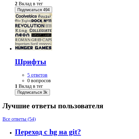
2
Вклад в тег
Подписаться
494
Шрифты
5 ответов
0 вопросов
1
Вклад в тег
Подписаться
3k
Лучшие ответы
пользователя
Все ответы (54)
Переход с hg на git?