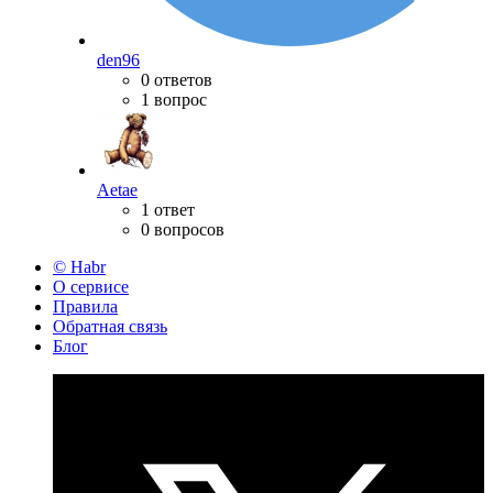
den96
0 ответов
1 вопрос
Aetae
1 ответ
0 вопросов
© Habr
О сервисе
Правила
Обратная связь
Блог