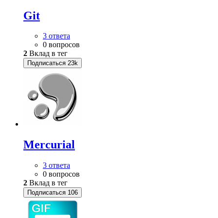
Git
3 ответа
0 вопросов
2
Вклад в тег
Подписаться
23k
Mercurial
3 ответа
0 вопросов
2
Вклад в тег
Подписаться
106