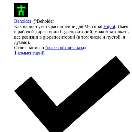
Beholder
@Beholder
Как вариант, есть расширение для Mercurial
HgGit
. Имея
в рабочей директории hg-репозиторий, можно затолкать
все ревизии в git-репозиторий (в том числе и пустой, я
думаю).
Ответ написан
более трёх лет назад
1
комментарий