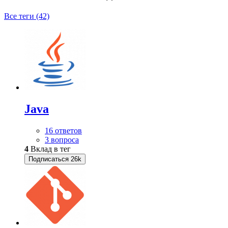
Все теги (42)
Java
16 ответов
3 вопроса
4
Вклад в тег
Подписаться
26k