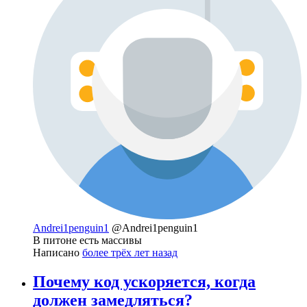
Andrei1penguin1
@Andrei1penguin1
В питоне есть массивы
Написано
более трёх лет назад
Почему код ускоряется, когда
должен замедляться?