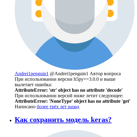
Andrei1penguin1
@Andrei1penguin1
Автор вопроса
При использовании версии h5py==3.0.0 и выше
вылетает ошибка:
AttributeError: 'str' object has no attribute 'decode'
При использовании версий ниже летит следующее:
AttributeError: 'NoneType' object has no attribute 'get'
Написано
более трёх лет назад
Как сохранить модель keras?