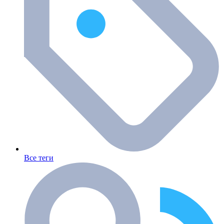
Все теги