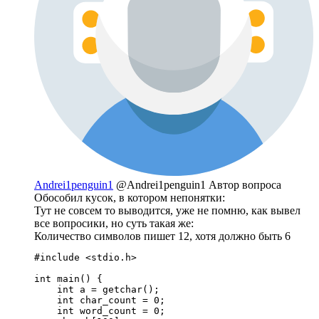
Andrei1penguin1
@Andrei1penguin1
Автор вопроса
Обособил кусок, в котором непонятки:
Тут не совсем то выводится, уже не помню, как вывел
все вопросики, но суть такая же:
Количество символов пишет 12, хотя должно быть 6
#include <stdio.h>

int main() {

    int a = getchar();

    int char_count = 0;

    int word_count = 0;
