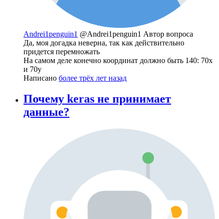
Andrei1penguin1
@Andrei1penguin1
Автор вопроса
Да, моя догадка неверна, так как действительно
придется перемножать
На самом деле конечно координат должно быть 140: 70x
и 70y
Написано
более трёх лет назад
Почему keras не принимает
данные?