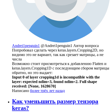
Andrei1penguin1
@Andrei1penguin1
Автор вопроса
Попробовал сделать через keras.layers.Cropping2D, но
видимо это не вариант, так как срезает матрицы, а не
числа
Возможно стоит присмотреться к добавлению Flatten и
keras.layers.Cropping1D с последующим сбором матрицы
обратно, но это выдает:
Input 0 of layer cropping1d is incompatible with the
layer: expected ndim=3, found ndim=2. Full shape
received: [None, 1628670]
Написано
более трёх лет назад
Как уменьшить размер тензора
keras?