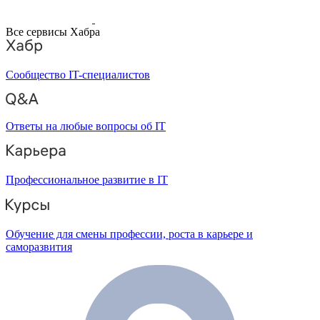
Все сервисы Хабра
Сообщество IT-специалистов
Ответы на любые вопросы об IT
Профессиональное развитие в IT
Обучение для смены профессии, роста в карьере и
саморазвития