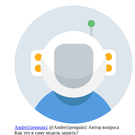
Andrei1penguin1
@Andrei1penguin1
Автор вопроса
Как это в саму модель зашить?