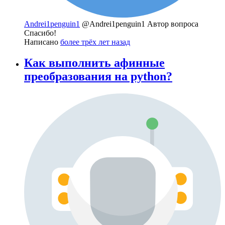
Andrei1penguin1
@Andrei1penguin1
Автор вопроса
Спасибо!
Написано
более трёх лет назад
Как выполнить афинные
преобразования на python?