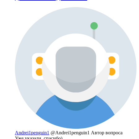
Andrei1penguin1
@Andrei1penguin1
Автор вопроса
Уже указали, спасибо)