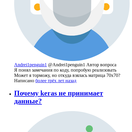
Andrei1penguin1
@Andrei1penguin1
Автор вопроса
Я понял замечания по коду, попробую реализовать
Может я торможу, но откуда взялась матрица 70x70?
Написано
более трёх лет назад
Почему keras не принимает
данные?