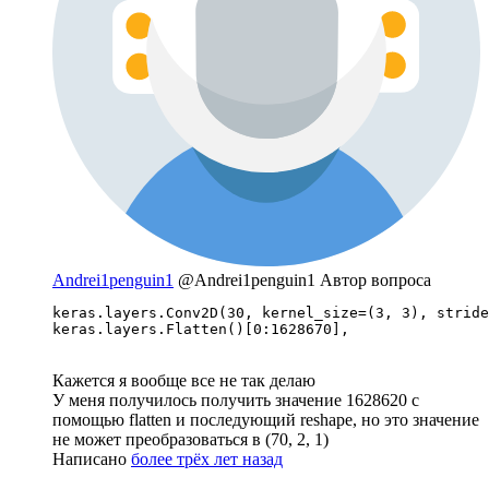
Andrei1penguin1
@Andrei1penguin1
Автор вопроса
keras.layers.Conv2D(30, kernel_size=(3, 3), stride
keras.layers.Flatten()[0:1628670],
Кажется я вообще все не так делаю
У меня получилось получить значение 1628620 с
помощью flatten и последующий reshape, но это значение
не может преобразоваться в (70, 2, 1)
Написано
более трёх лет назад