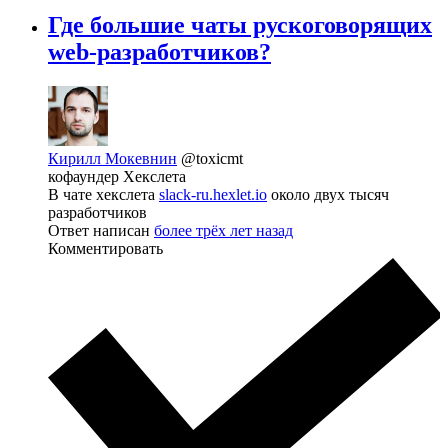
Где большие чаты рускоговорящих
web-разработчиков?
Кирилл Мокевнин
@toxicmt
кофаундер Хекслета
В чате хекслета
slack-ru.hexlet.io
около двух тысяч
разработчиков
Ответ написан
более трёх лет назад
Комментировать