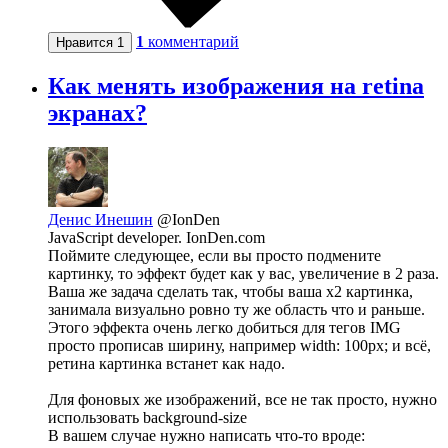
1
комментарий
Нравится
1
Как менять изображения на retina
экранах?
Денис Инешин
@IonDen
JavaScript developer. IonDen.com
Поймите следующее, если вы просто подмените
картинку, то эффект будет как у вас, увеличение в 2 раза.
Ваша же задача сделать так, чтобы ваша х2 картинка,
занимала визуально ровно ту же область что и раньше.
Этого эффекта очень легко добиться для тегов IMG
просто прописав ширину, например width: 100px; и всё,
ретина картинка встанет как надо.
Для фоновых же изображений, все не так просто, нужно
использовать background-size
В вашем случае нужно написать что-то вроде: