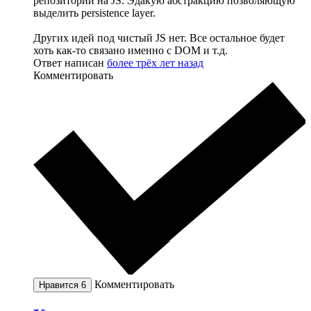
репозиторий на JS. Эдакую абстракцию позволяющую
выделить persistence layer.
Других идей под чистый JS нет. Все остальное будет
хоть как-то связано именно с DOM и т.д.
Ответ написан
более трёх лет назад
Комментировать
Комментировать
Нравится
6