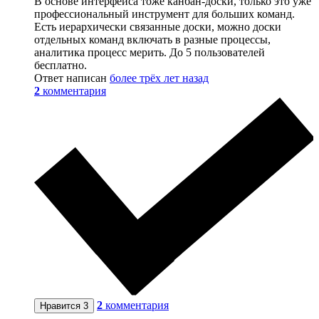
В основе интерфейса тоже канбан-доски, только это уже
профессиональный инструмент для больших команд.
Есть иерархически связанные доски, можно доски
отдельных команд включать в разные процессы,
аналитика процесс мерить. До 5 пользователей
бесплатно.
Ответ написан
более трёх лет назад
2
комментария
2
комментария
Нравится
3