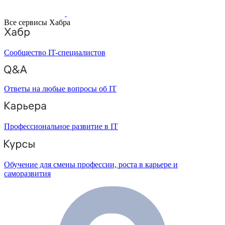
Все сервисы Хабра
Сообщество IT-специалистов
Ответы на любые вопросы об IT
Профессиональное развитие в IT
Обучение для смены профессии, роста в карьере и
саморазвития