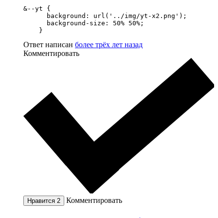
&--yt {

      background: url('../img/yt-x2.png');

      background-size: 50% 50%;

    }
Ответ написан
более трёх лет назад
Комментировать
Комментировать
Нравится
2