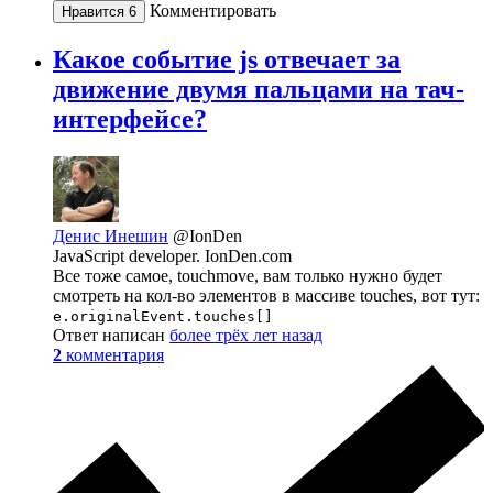
Комментировать
Нравится
6
Какое событие js отвечает за
движение двумя пальцами на тач-
интерфейсе?
Денис Инешин
@IonDen
JavaScript developer. IonDen.com
Все тоже самое, touchmove, вам только нужно будет
смотреть на кол-во элементов в массиве touches, вот тут:
e.originalEvent.touches[]
Ответ написан
более трёх лет назад
2
комментария