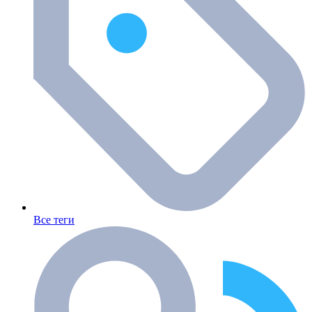
Все теги