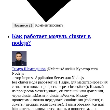
Комментировать
Нравится
21
Как работает модуль cluster в
nodejs?
Тимур Шемсединов
@MarcusAurelius
Куратор тега
Node.js
автор Impress Application Server для Node.js
Без cluster нода работает на 1 ядре, для масштабирования
создаются новые процессы через cluster.fork(); Каждый
из процессов может узнать, он главный или дочерний,
через cluster.isMaster и cluster.isWorker. Между
процессами можно передавать сообщения (события) и
сокеты (дескрипторы сокетов). Таким образом, tcp или
http сокеты принимаются главным процессом, а на