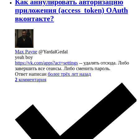
Как аннулировать авторизацию
приложения (access_token) OAuth
вконтакте?
Max Payne
@YardalGedal
yeah boy
https://vk.com/apps?act=settings
-- удалять отсюда. Либо
завершить все сеансы. Либо сменить пароль.
Ответ написан
более трёх лет назад
2
комментария