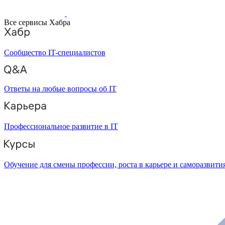
Все сервисы Хабра
Сообщество IT-специалистов
Ответы на любые вопросы об IT
Профессиональное развитие в IT
Обучение для смены профессии, роста в карьере и саморазвити