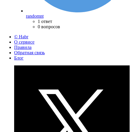
randomnt
1 ответ
0 вопросов
© Habr
О сервисе
Правила
Обратная связь
Блог