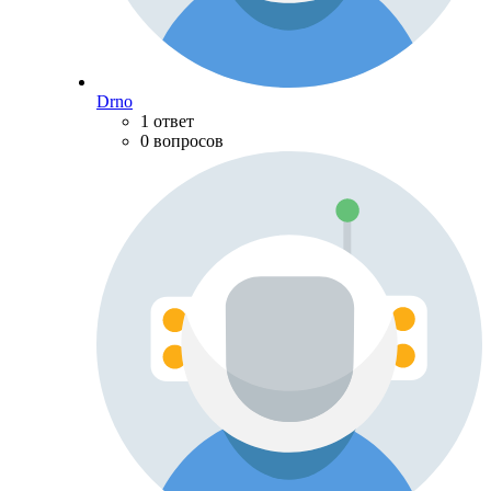
Drno
1 ответ
0 вопросов