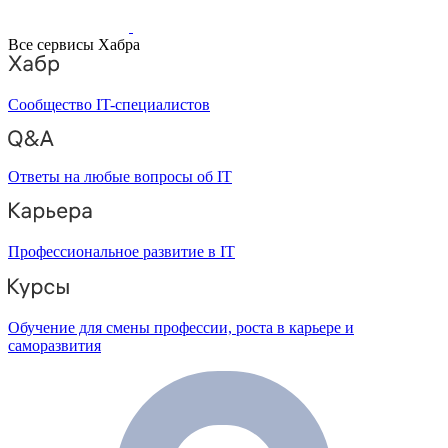
Все сервисы Хабра
Сообщество IT-специалистов
Ответы на любые вопросы об IT
Профессиональное развитие в IT
Обучение для смены профессии, роста в карьере и
саморазвития