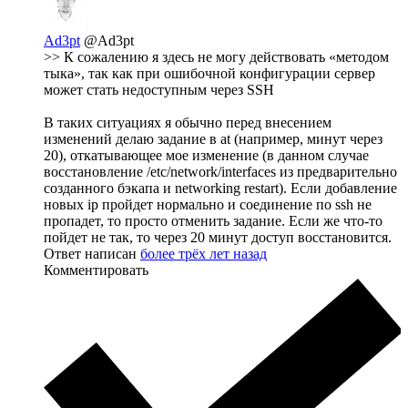
Ad3pt
@Ad3pt
>> К сожалению я здесь не могу действовать «методом
тыка», так как при ошибочной конфигурации сервер
может стать недоступным через SSH
В таких ситуациях я обычно перед внесением
изменений делаю задание в at (например, минут через
20), откатывающее мое изменение (в данном случае
восстановление /etc/network/interfaces из предварительно
созданного бэкапа и networking restart). Если добавление
новых ip пройдет нормально и соединение по ssh не
пропадет, то просто отменить задание. Если же что-то
пойдет не так, то через 20 минут доступ восстановится.
Ответ написан
более трёх лет назад
Комментировать