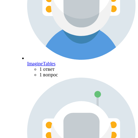
ImagineTables
1 ответ
1 вопрос