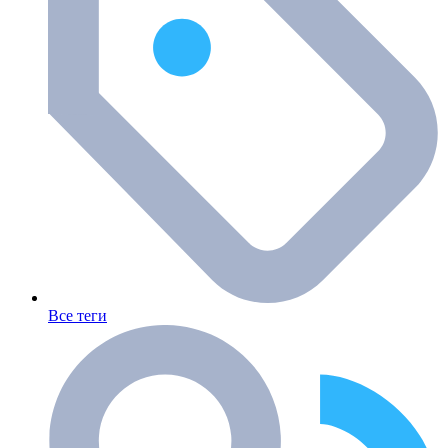
Все теги