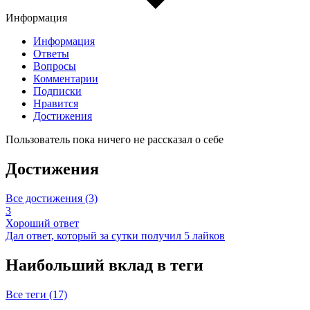
Информация
Информация
Ответы
Вопросы
Комментарии
Подписки
Нравится
Достижения
Пользователь пока ничего не рассказал о себе
Достижения
Все достижения (3)
3
Хороший ответ
Дал ответ, который за сутки получил 5 лайков
Наибольший вклад в теги
Все теги (17)