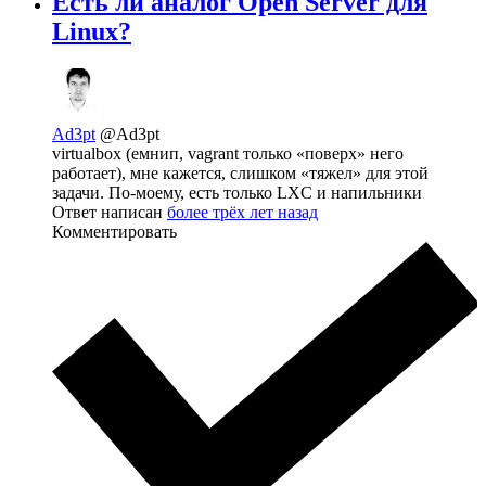
Есть ли аналог Open Server для
Linux?
Ad3pt
@Ad3pt
virtualbox (емнип, vagrant только «поверх» него
работает), мне кажется, слишком «тяжел» для этой
задачи. По-моему, есть только LXC и напильники
Ответ написан
более трёх лет назад
Комментировать