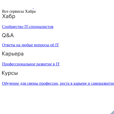
Все сервисы Хабра
Сообщество IT-специалистов
Ответы на любые вопросы об IT
Профессиональное развитие в IT
Обучение для смены профессии, роста в карьере и саморазвити