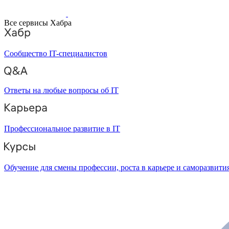
Все сервисы Хабра
Сообщество IT-специалистов
Ответы на любые вопросы об IT
Профессиональное развитие в IT
Обучение для смены профессии, роста в карьере и саморазвити