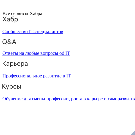
Все сервисы Хабра
Сообщество IT-специалистов
Ответы на любые вопросы об IT
Профессиональное развитие в IT
Обучение для смены профессии, роста в карьере и саморазвити