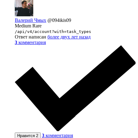
Валерий Чмых
@094ikis09
Medium Rare
/api/v4/account?with=task_types
Ответ написан
более двух лет назад
3
комментария
3
комментария
Нравится
2