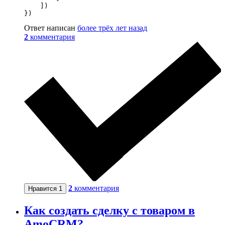
    ])

})
Ответ написан
более трёх лет назад
2
комментария
2
комментария
Нравится
1
Как создать сделку с товаром в
AmoCRM?