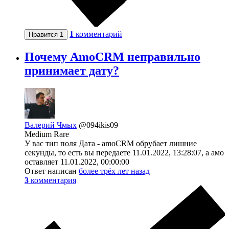
1
комментарий
Нравится
1
Почему AmoCRM неправильно
принимает дату?
Валерий Чмых
@094ikis09
Medium Rare
У вас тип поля Дата - amoCRM обрубает лишние
секунды, то есть вы передаете 11.01.2022, 13:28:07, а амо
оставляет 11.01.2022, 00:00:00
Ответ написан
более трёх лет назад
3
комментария