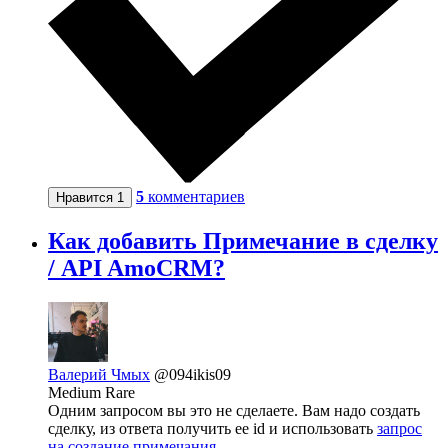
5
комментариев
Нравится
1
Как добавить Примечание в сделку
/ API AmoCRM?
Валерий Чмых
@094ikis09
Medium Rare
Одним запросом вы это не сделаете. Вам надо создать
сделку, из ответа получить ее id и использовать
запрос
на создание примечания