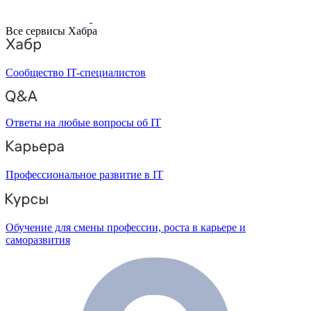
Все сервисы Хабра
Сообщество IT-специалистов
Ответы на любые вопросы об IT
Профессиональное развитие в IT
Обучение для смены профессии, роста в карьере и
саморазвития