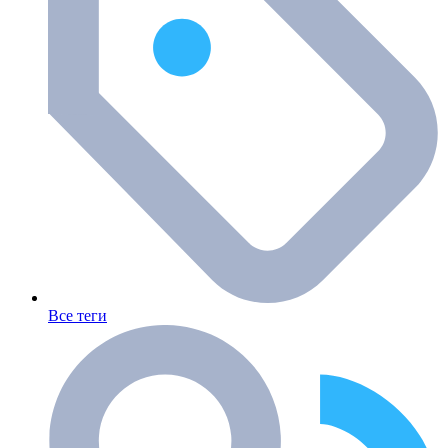
Все теги