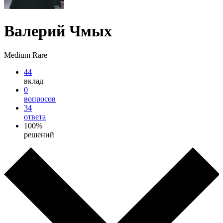
Валерий Чмых
Medium Rare
44
вклад
0
вопросов
34
ответа
100%
решений