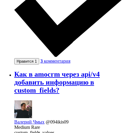
3
комментария
Нравится
1
Как в amocrm через api/v4
добавить информацию в
custom_fields?
Валерий Чмых
@094ikis09
Medium Rare
custom_field
s
_values