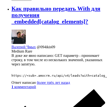
Как правильно передать With для
получения
_embedded[catalog_elements]?
Валерий Чмых
@094ikis09
Medium Rare
В доке же явно написано: GET параметр - принимает
строку, в том числе из нескольких значений, указанных
через запятую.
https://<sub>.amocrm.ru/api/v4/leads?with=catalog_
Ответ написан
более трёх лет назад
1
комментарий