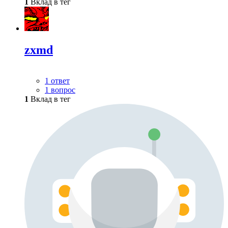
1
Вклад в тег
zxmd
1 ответ
1 вопрос
1
Вклад в тег