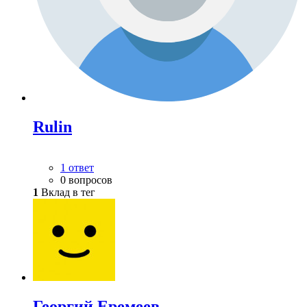
Rulin
1 ответ
0 вопросов
1
Вклад в тег
Георгий Еремеев