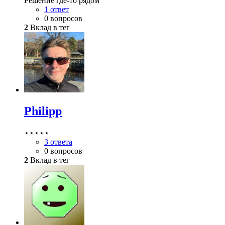
Решение где-то рядом
1 ответ
0 вопросов
2
Вклад в тег
Philipp
⋆⋆⋆⋆⋆
3 ответа
0 вопросов
2
Вклад в тег