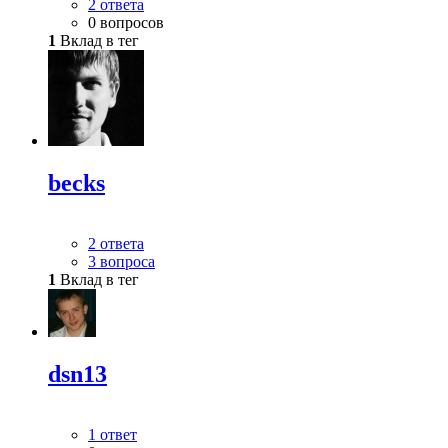
2 ответа
0 вопросов
1
Вклад в тег
becks
2 ответа
3 вопроса
1
Вклад в тег
dsn13
1 ответ