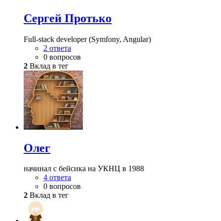
Сергей Протько
Full-stack developer (Symfony, Angular)
2 ответа
0 вопросов
2
Вклад в тег
Олег
начинал с бейсика на УКНЦ в 1988
4 ответа
0 вопросов
2
Вклад в тег