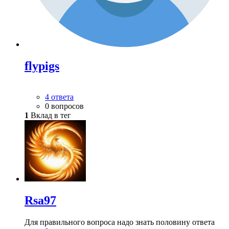
flypigs
4 ответа
0 вопросов
1
Вклад в тег
Rsa97
Для правильного вопроса надо знать половину ответа