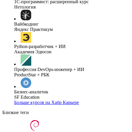
1C-программист: расширенный курс
Нетология
Вайбкодинг
Яндекс Практикум
Python-разработчик + ИИ
Академия Эдюсон
Профессия DevOps-инженер + ИИ
ProductStar × РБК
Бизнес-аналитик
SF Education
Больше курсов на Хабр Карьере
Близкие теги