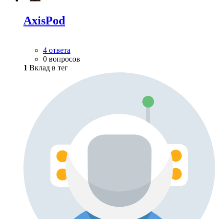
AxisPod
4 ответа
0 вопросов
1
Вклад в тег