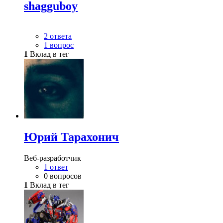
shagguboy
2 ответа
1 вопрос
1
Вклад в тег
Юрий Тарахонич
Веб-разработчик
1 ответ
0 вопросов
1
Вклад в тег