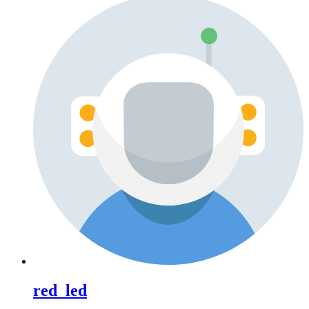
red_led