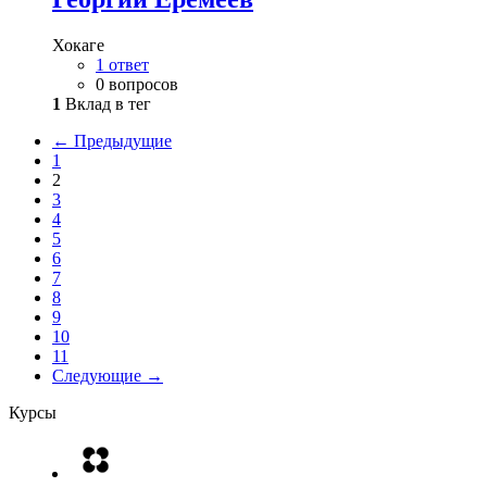
Хокаге
1 ответ
0 вопросов
1
Вклад в тег
← Предыдущие
1
2
3
4
5
6
7
8
9
10
11
Следующие →
Курсы