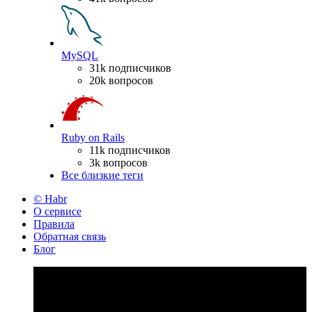
MySQL
31k подписчиков
20k вопросов
Ruby on Rails
11k подписчиков
3k вопросов
Все близкие теги
© Habr
О сервисе
Правила
Обратная связь
Блог