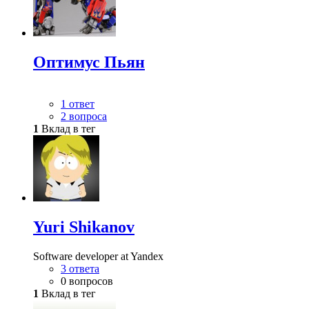
Оптимус Пьян
1 ответ
2 вопроса
1
Вклад в тег
Yuri Shikanov
Software developer at Yandex
3 ответа
0 вопросов
1
Вклад в тег