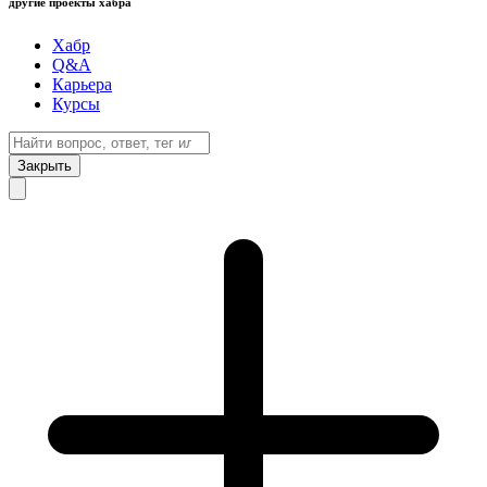
другие проекты хабра
Хабр
Q&A
Карьера
Курсы
Закрыть