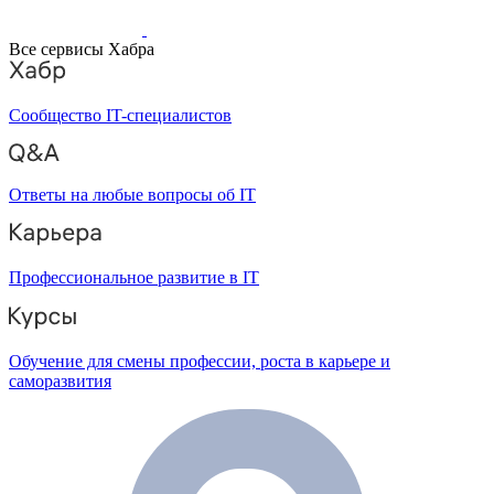
Все сервисы Хабра
Сообщество IT-специалистов
Ответы на любые вопросы об IT
Профессиональное развитие в IT
Обучение для смены профессии, роста в карьере и
саморазвития