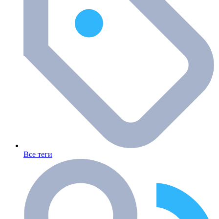
Все теги