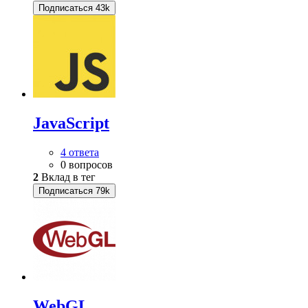
Подписаться
43k
JavaScript
4 ответа
0 вопросов
2
Вклад в тег
Подписаться
79k
WebGL