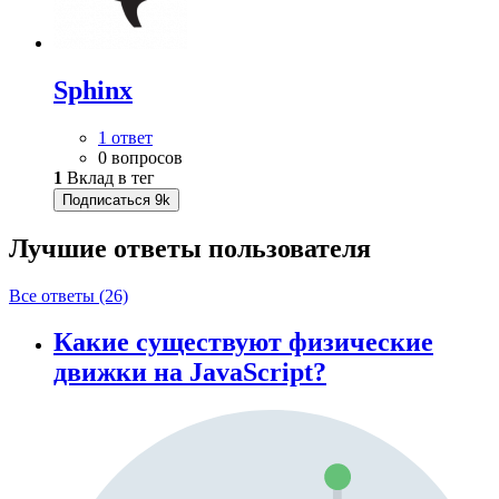
Sphinx
1 ответ
0 вопросов
1
Вклад в тег
Подписаться
9k
Лучшие ответы
пользователя
Все ответы (26)
Какие существуют физические
движки на JavaScript?