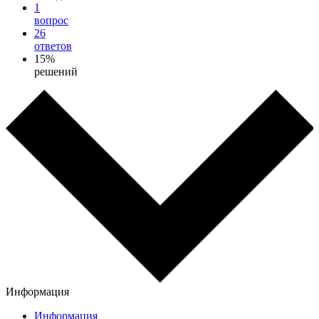
1
вопрос
26
ответов
15%
решений
Информация
Информация