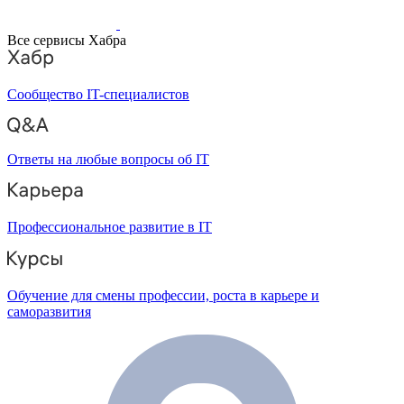
Все сервисы Хабра
Сообщество IT-специалистов
Ответы на любые вопросы об IT
Профессиональное развитие в IT
Обучение для смены профессии, роста в карьере и
саморазвития