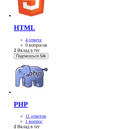
HTML
4 ответа
0 вопросов
2
Вклад в тег
Подписаться
54k
PHP
11 ответов
1 вопрос
2
Вклад в тег