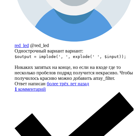
red_led
@red_led
Однострочный вариант вариант:
$output = implode(', ', explode(' ', $input));
Никаких запятых на конце, но если на входе где то
несколько пробелов подряд получится некрасиво. Чтобы
получилось красиво можно добавить array_filter.
Ответ написан
более трёх лет назад
1
комментарий