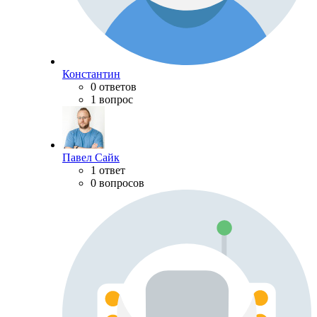
Константин
0 ответов
1 вопрос
Павел Сайк
1 ответ
0 вопросов