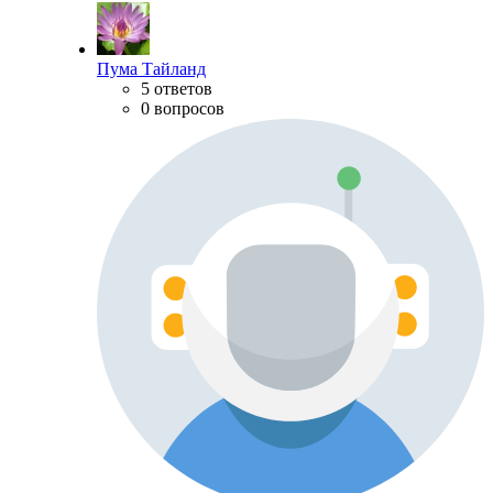
Пума Тайланд
5 ответов
0 вопросов