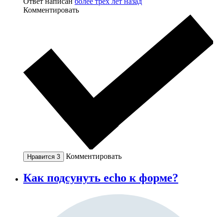
Ответ написан
более трёх лет назад
Комментировать
Комментировать
Нравится
3
Как подсунуть echo к форме?