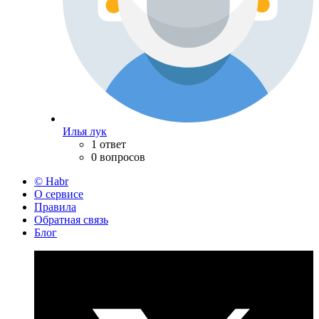
Илья лук
1 ответ
0 вопросов
© Habr
О сервисе
Правила
Обратная связь
Блог