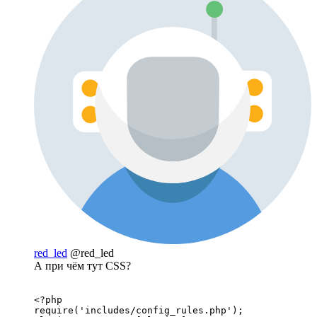
red_led
@red_led
А при чём тут CSS?
<?php

require('includes/config_rules.php');
