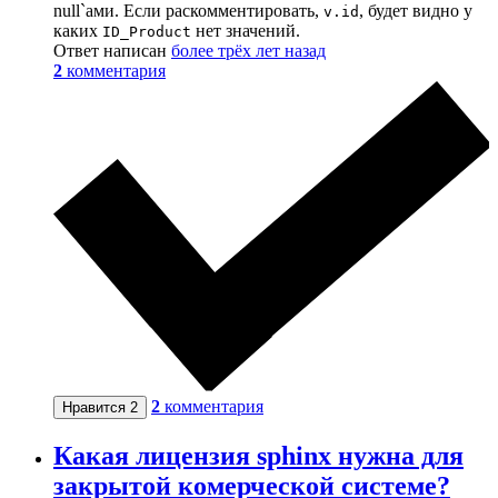
null`ами. Если раскомментировать,
, будет видно у
v.id
каких
нет значений.
ID_Product
Ответ написан
более трёх лет назад
2
комментария
2
комментария
Нравится
2
Какая лицензия sphinx нужна для
закрытой комерческой системе?