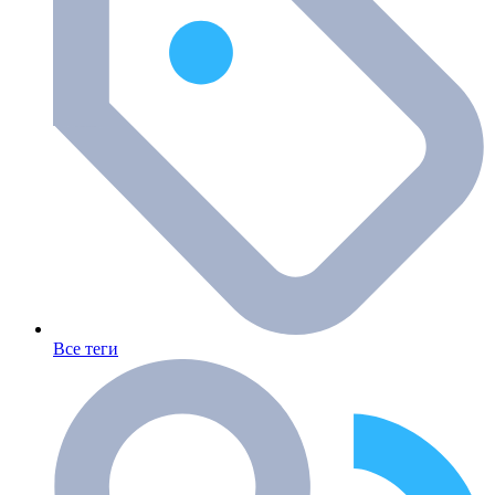
Все теги