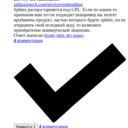
sphinxsearch.com/services/embedding
Sphinx распростарняется под GPL. Если по каким то
причинам вам это не подходит (например вы хотите
продавать
продукт, частью которого будетс sphinx, но не
открывать свой исходный код), то возможно
приобретение коммерческой лицензии.
Ответ написан
более трёх лет назад
4
комментария
4
комментария
Нравится
1