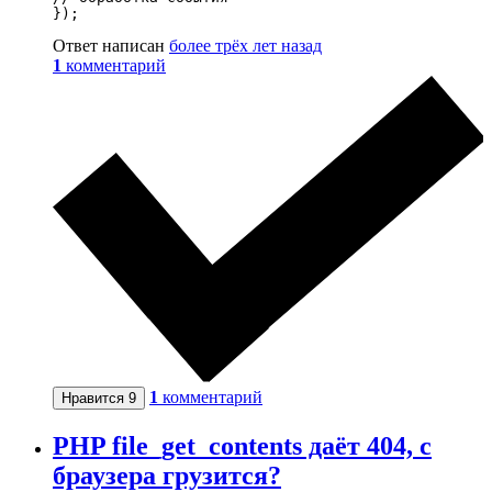
});
Ответ написан
более трёх лет назад
1
комментарий
1
комментарий
Нравится
9
PHP file_get_contents даёт 404, с
браузера грузится?