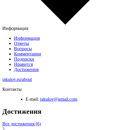
Информация
Информация
Ответы
Вопросы
Комментарии
Подписки
Нравится
Достижения
jakulov.ru/about
Контакты
E-mail:
jakulov@gmail.com
Достижения
Все достижения (6)
2