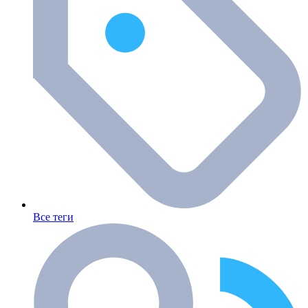
Все теги