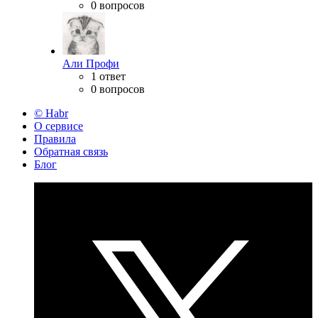
0 вопросов
Али Профи
1 ответ
0 вопросов
© Habr
О сервисе
Правила
Обратная связь
Блог