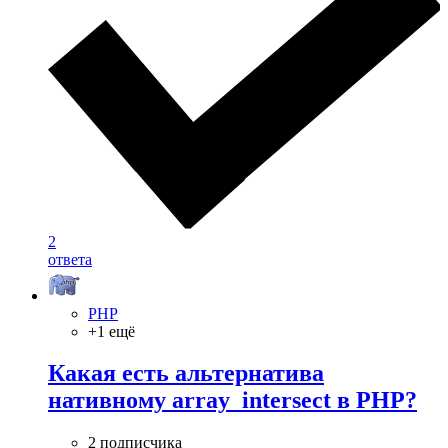
2
ответа
PHP
+1 ещё
Какая есть альтернатива
нативному array_intersect в PHP?
2 подписчика