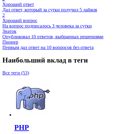
Хороший ответ
Дал ответ, который за сутки получил 5 лайков
2
Хороший вопрос
На вопрос подписалось 3 человека за сутки
Знаток
Опубликовал 10 ответов, выбранных решениями
Пионер
Первым дал ответ на 10 вопросов без ответа
Наибольший вклад в теги
Все теги (53)
PHP