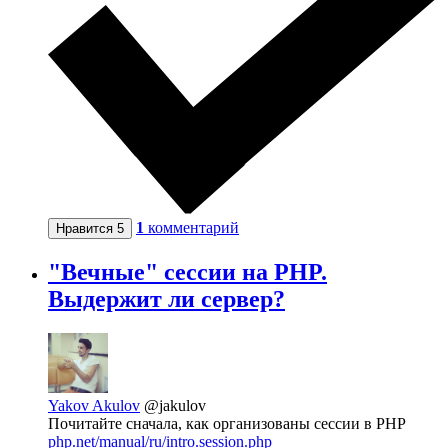
1
комментарий
Нравится
5
"Вечные" сессии на PHP.
Выдержит ли сервер?
Yakov Akulov
@jakulov
Почитайте сначала, как организованы сессии в PHP
php.net/manual/ru/intro.session.php