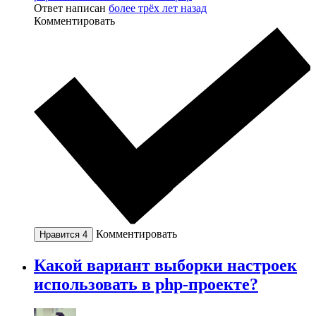
Ответ написан
более трёх лет назад
Комментировать
Комментировать
Нравится
4
Какой вариант выборки настроек
использовать в php-проекте?