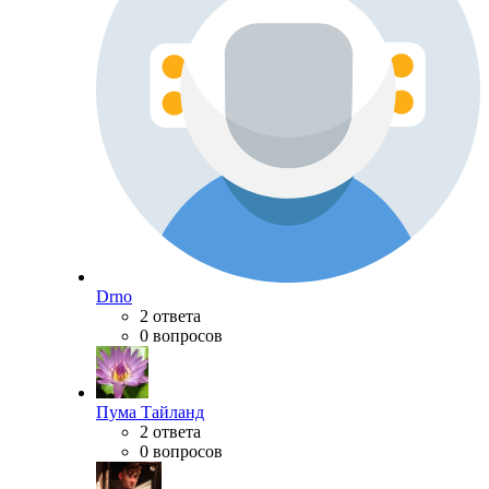
Drno
2 ответа
0 вопросов
Пума Тайланд
2 ответа
0 вопросов