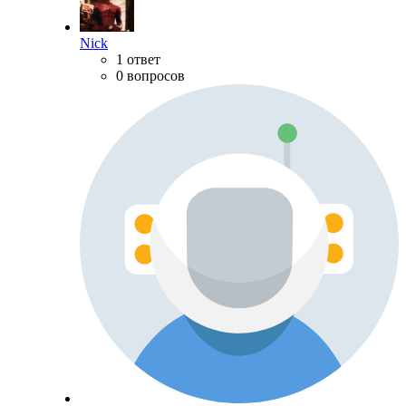
Nick
1 ответ
0 вопросов