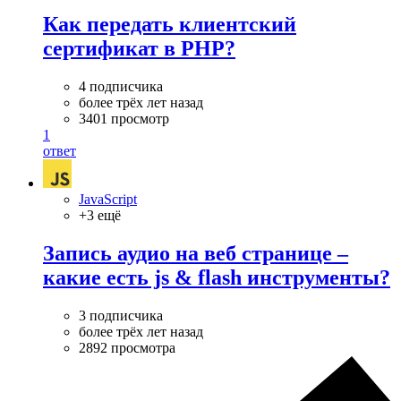
Как передать клиентский
сертификат в PHP?
4 подписчика
более трёх лет назад
3401 просмотр
1
ответ
JavaScript
+3 ещё
Запись аудио на веб странице –
какие есть js & flash инструменты?
3 подписчика
более трёх лет назад
2892 просмотра