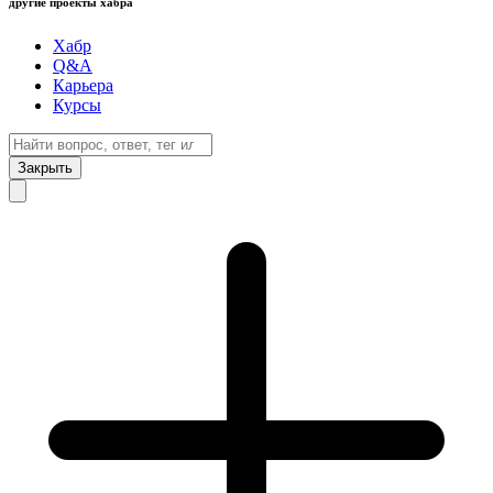
другие проекты хабра
Хабр
Q&A
Карьера
Курсы
Закрыть