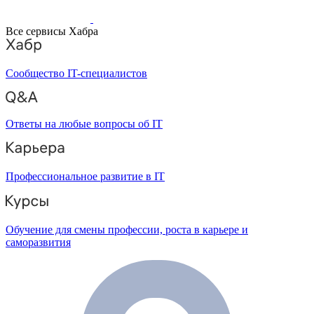
Все сервисы Хабра
Сообщество IT-специалистов
Ответы на любые вопросы об IT
Профессиональное развитие в IT
Обучение для смены профессии, роста в карьере и
саморазвития