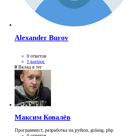
Alexander Burov
0 ответов
1 вопрос
0
Вклад в тег
Максим Ковалёв
Программист, разработка на python, golang, php
0 ответов