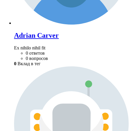
Adrian Carver
Ex nihilo nihil fit
0 ответов
0 вопросов
0
Вклад в тег