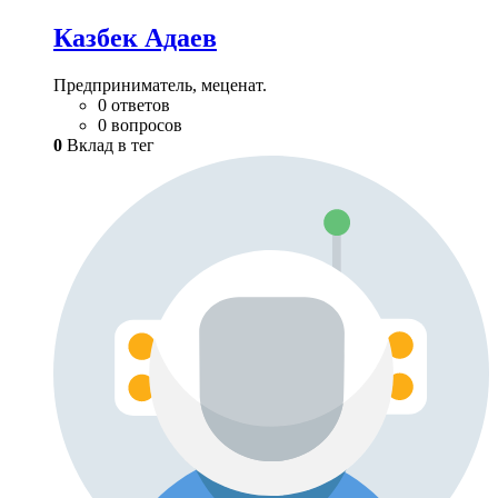
Казбек Адаев
Предприниматель, меценат.
0 ответов
0 вопросов
0
Вклад в тег