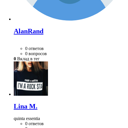
AlanRand
0 ответов
0 вопросов
0
Вклад в тег
Lina M.
quinta essentia
0 ответов