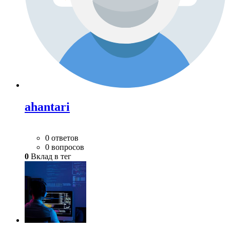
ahantari
0 ответов
0 вопросов
0
Вклад в тег