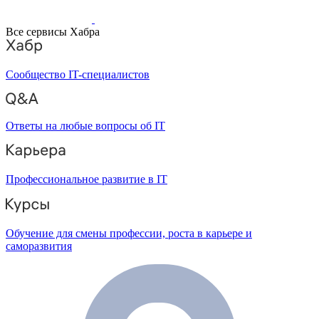
Все сервисы Хабра
Сообщество IT-специалистов
Ответы на любые вопросы об IT
Профессиональное развитие в IT
Обучение для смены профессии, роста в карьере и
саморазвития