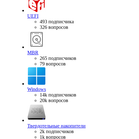
UEFI
493 подписчика
326 вопросов
MBR
265 подписчиков
79 вопросов
Windows
14k подписчиков
20k вопросов
Твердотельные накопители
2k подписчиков
1k вопросов