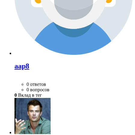
aap8
0 ответов
0 вопросов
0
Вклад в тег