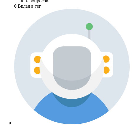
0 вопросов
0
Вклад в тег