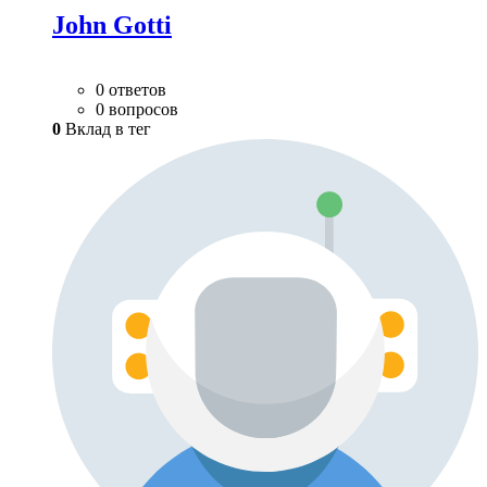
John Gotti
0 ответов
0 вопросов
0
Вклад в тег