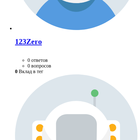
123Zero
0 ответов
0 вопросов
0
Вклад в тег