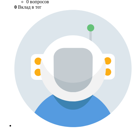
0 вопросов
0
Вклад в тег