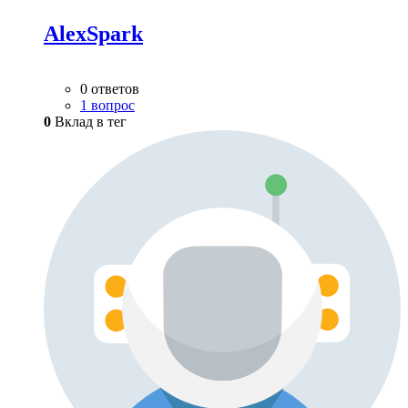
AlexSpark
0 ответов
1 вопрос
0
Вклад в тег