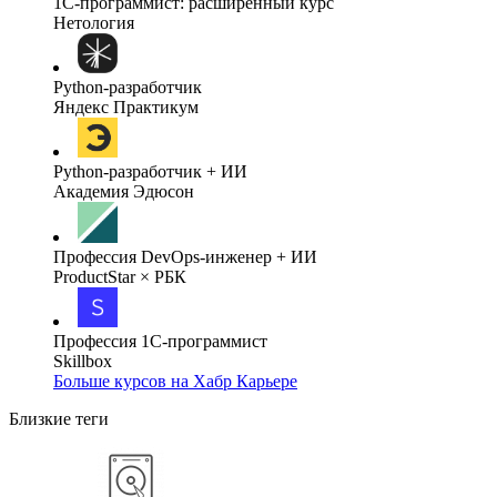
1C-программист: расширенный курс
Нетология
Python-разработчик
Яндекс Практикум
Python-разработчик + ИИ
Академия Эдюсон
Профессия DevOps-инженер + ИИ
ProductStar × РБК
Профессия 1С-программист
Skillbox
Больше курсов на Хабр Карьере
Близкие теги