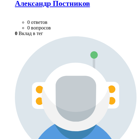
Александр Постников
0 ответов
0 вопросов
0
Вклад в тег