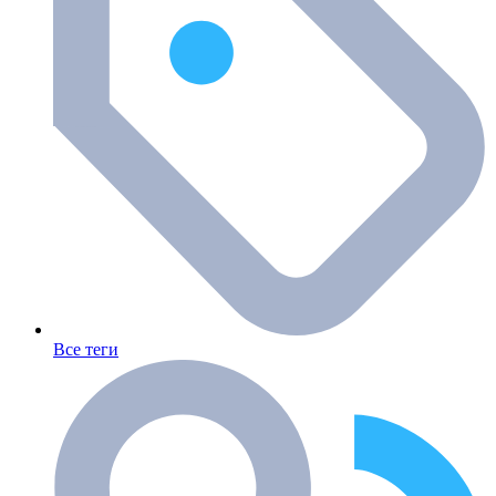
Все теги