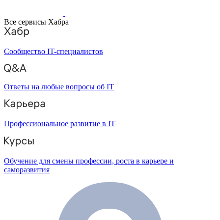
Все сервисы Хабра
Сообщество IT-специалистов
Ответы на любые вопросы об IT
Профессиональное развитие в IT
Обучение для смены профессии, роста в карьере и
саморазвития