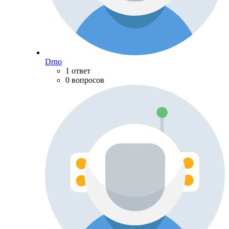
Drno
1 ответ
0 вопросов