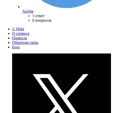
Артём
1 ответ
0 вопросов
© Habr
О сервисе
Правила
Обратная связь
Блог