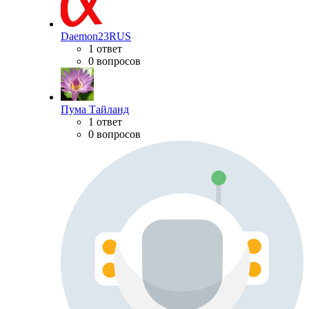
Daemon23RUS
1 ответ
0 вопросов
Пума Тайланд
1 ответ
0 вопросов