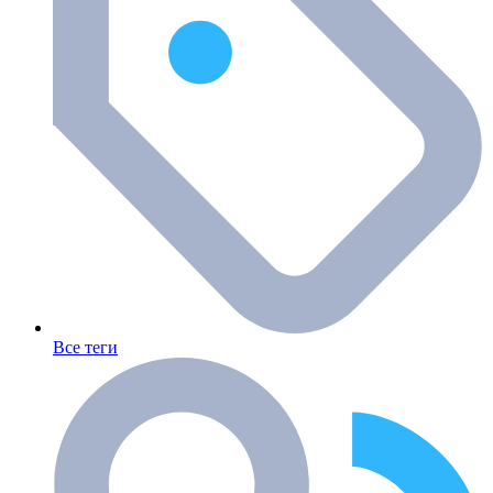
Все теги