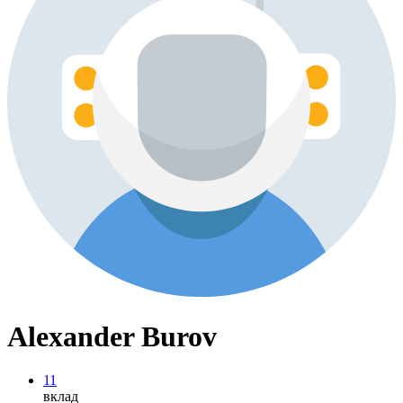
Alexander Burov
11
вклад