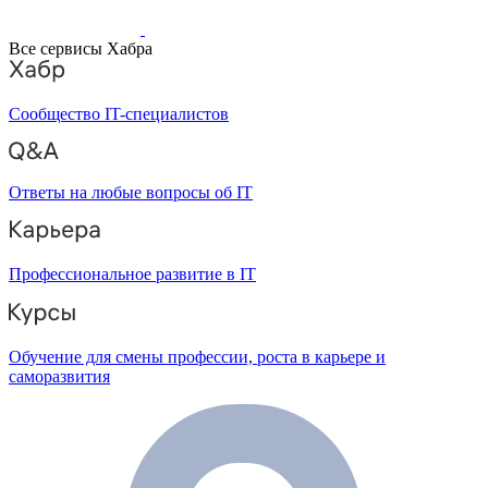
Все сервисы Хабра
Сообщество IT-специалистов
Ответы на любые вопросы об IT
Профессиональное развитие в IT
Обучение для смены профессии, роста в карьере и
саморазвития