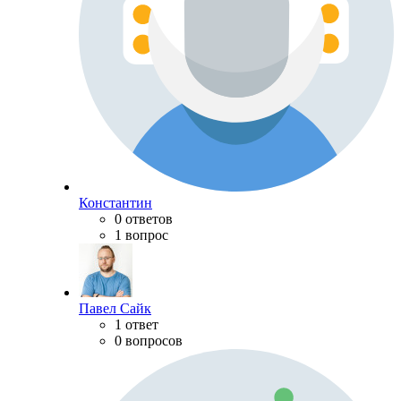
Константин
0 ответов
1 вопрос
Павел Сайк
1 ответ
0 вопросов