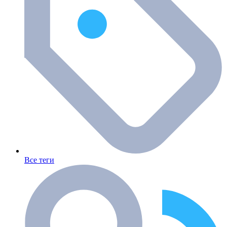
Все теги