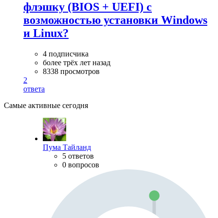
флэшку (BIOS + UEFI) с
возможностью установки Windows
и Linux?
4 подписчика
более трёх лет назад
8338 просмотров
2
ответа
Самые активные сегодня
Пума Тайланд
5 ответов
0 вопросов