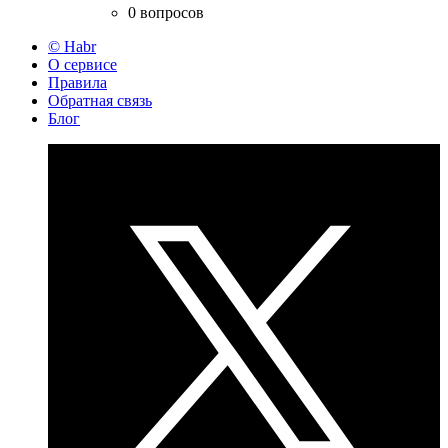
0 вопросов
© Habr
О сервисе
Правила
Обратная связь
Блог