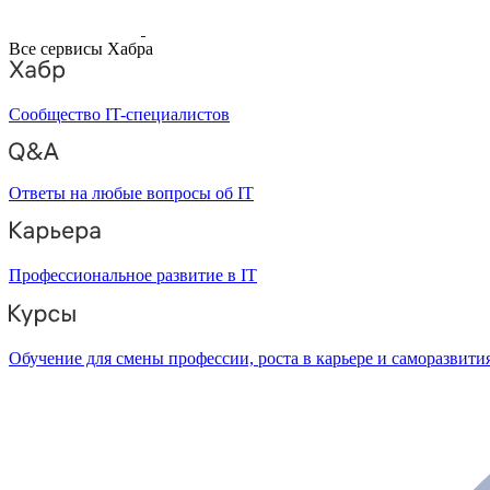
Все сервисы Хабра
Сообщество IT-специалистов
Ответы на любые вопросы об IT
Профессиональное развитие в IT
Обучение для смены профессии, роста в карьере и саморазвити