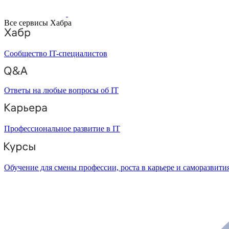
Все сервисы Хабра
Сообщество IT-специалистов
Ответы на любые вопросы об IT
Профессиональное развитие в IT
Обучение для смены профессии, роста в карьере и саморазвити