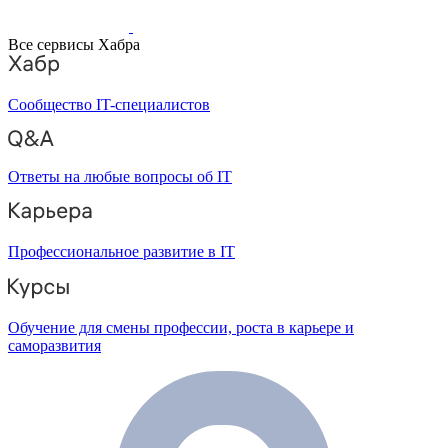
Все сервисы Хабра
Сообщество IT-специалистов
Ответы на любые вопросы об IT
Профессиональное развитие в IT
Обучение для смены профессии, роста в карьере и
саморазвития