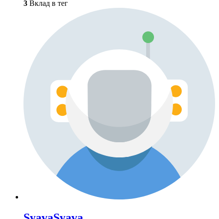
3
Вклад в тег
SyavaSyava