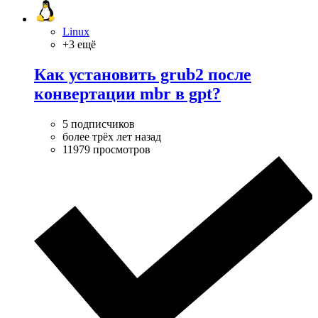
Linux
+3 ещё
Как установить grub2 после
конвертации mbr в gpt?
5 подписчиков
более трёх лет назад
11979 просмотров