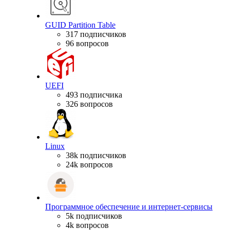
GUID Partition Table
317 подписчиков
96 вопросов
UEFI
493 подписчика
326 вопросов
Linux
38k подписчиков
24k вопросов
Программное обеспечение и интернет-сервисы
5k подписчиков
4k вопросов