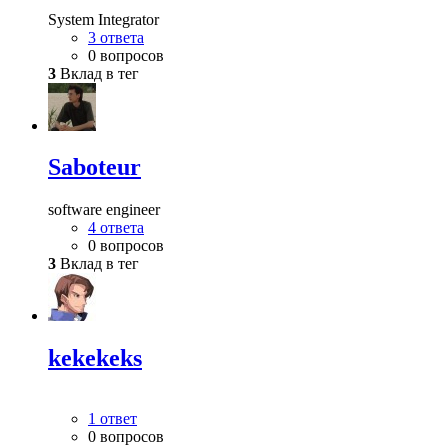
System Integrator
3 ответа
0 вопросов
3
Вклад в тег
Saboteur
software engineer
4 ответа
0 вопросов
3
Вклад в тег
kekekeks
1 ответ
0 вопросов