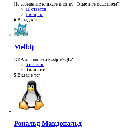
Не забывайте кликать кнопку "Отметить решением"!
11 ответов
1 вопрос
6
Вклад в тег
Melkij
DBA для вашего PostgreSQL?
5 ответов
0 вопросов
5
Вклад в тег
Рональд Макдональд