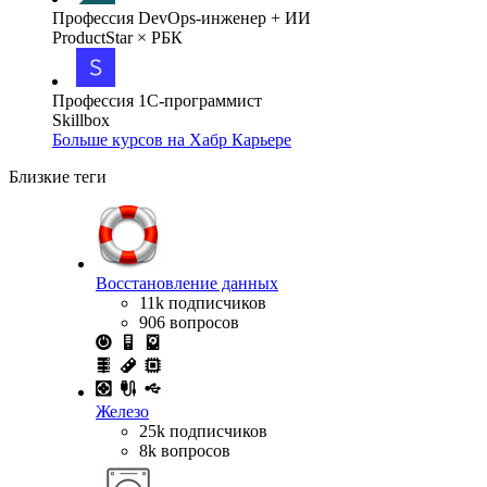
Профессия DevOps-инженер + ИИ
ProductStar × РБК
Профессия 1С-программист
Skillbox
Больше курсов на Хабр Карьере
Близкие теги
Восстановление данных
11k подписчиков
906 вопросов
Железо
25k подписчиков
8k вопросов