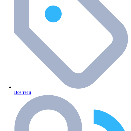
Все теги