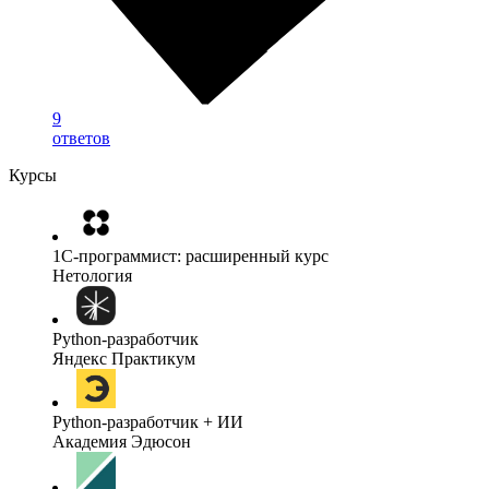
9
ответов
Курсы
1C-программист: расширенный курс
Нетология
Python-разработчик
Яндекс Практикум
Python-разработчик + ИИ
Академия Эдюсон