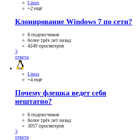
Linux
+2 ещё
Клонирование Windows 7 по сети?
8 подписчиков
более трёх лет назад
4249 просмотров
3
ответа
Linux
+4 ещё
Почему флешка ведет себя
нештатно?
6 подписчиков
более трёх лет назад
3057 просмотров
3
ответа