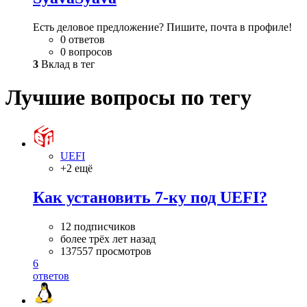
Есть деловое предложение? Пишите, почта в профиле!
0 ответов
0 вопросов
3
Вклад в тег
Лучшие вопросы по тегу
UEFI
+2 ещё
Как установить 7-ку под UEFI?
12 подписчиков
более трёх лет назад
137557 просмотров
6
ответов