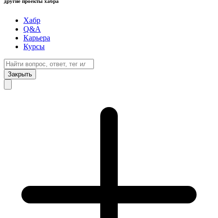
другие проекты хабра
Хабр
Q&A
Карьера
Курсы
Закрыть