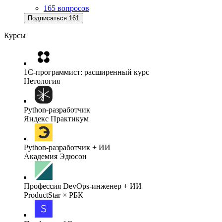
165 вопросов
Подписаться
161
Курсы
1C-программист: расширенный курс
Нетология
Python-разработчик
Яндекс Практикум
Python-разработчик + ИИ
Академия Эдюсон
Профессия DevOps-инженер + ИИ
ProductStar × РБК