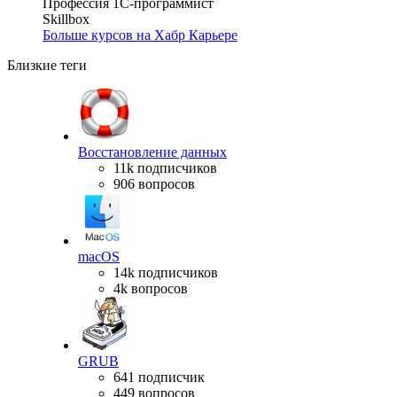
Профессия 1С-программист
Skillbox
Больше курсов на Хабр Карьере
Близкие теги
Восстановление данных
11k подписчиков
906 вопросов
macOS
14k подписчиков
4k вопросов
GRUB
641 подписчик
449 вопросов