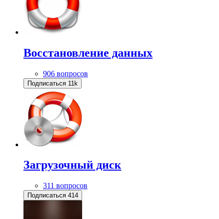
Восстановление данных
906 вопросов
Подписаться
11k
Загрузочный диск
311 вопросов
Подписаться
414