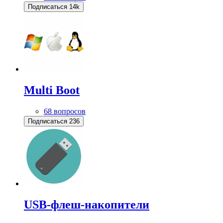
Подписаться
14k
Multi Boot
68 вопросов
Подписаться
236
USB-флеш-накопители