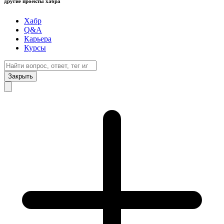
другие проекты хабра
Хабр
Q&A
Карьера
Курсы
Закрыть