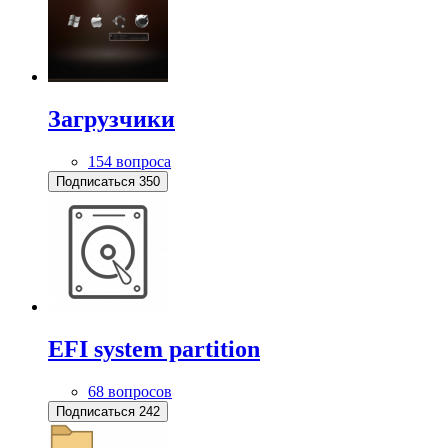
Загрузчики
154 вопроса
Подписаться
350
EFI system partition
68 вопросов
Подписаться
242