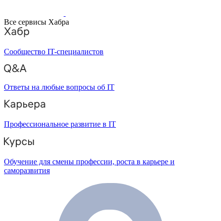
Все сервисы Хабра
Сообщество IT-специалистов
Ответы на любые вопросы об IT
Профессиональное развитие в IT
Обучение для смены профессии, роста в карьере и
саморазвития