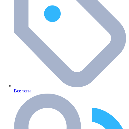
Все теги