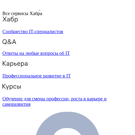
Все сервисы Хабра
Сообщество IT-специалистов
Ответы на любые вопросы об IT
Профессиональное развитие в IT
Обучение для смены профессии, роста в карьере и
саморазвития