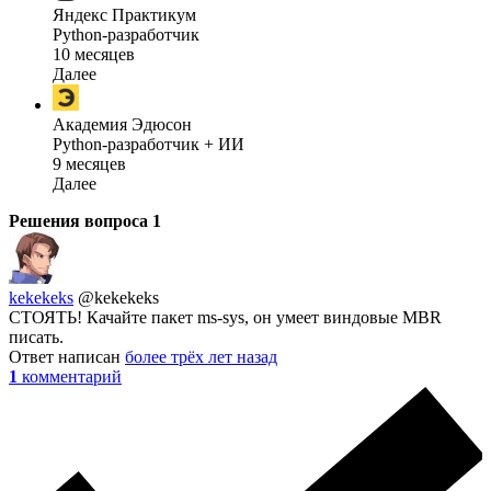
Яндекс Практикум
Python-разработчик
10 месяцев
Далее
Академия Эдюсон
Python-разработчик + ИИ
9 месяцев
Далее
Решения вопроса
1
kekekeks
@kekekeks
СТОЯТЬ! Качайте пакет ms-sys, он умеет виндовые MBR
писать.
Ответ написан
более трёх лет назад
1
комментарий