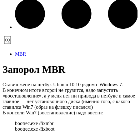
MBR
Запорол MBR
Ставил жене на нетбук Ubuntu 10.10 рядом с Windows 7.
В конечном итоге второй не грузится, надо запустить
«восстановление», а у меня нет ни привода в нетбуке и самое
главное — нет установочного диска (именно того, с какого
ставился Win7 (образ на флешку писался))
В консоли Win7 (восстановление) надо ввести:
bootrec.exe /fixmbr
bootrec.exe /fixboot