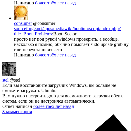
Написано
более трёх лет назад
consumer
@consumer
sourceforge.net/apps/mediawiki/bootinfoscript/index.php?
title=Boot_Problems
:Boot_Sector
просто нет под рукой windows проверить, а вообще,
насколько я помню, обычно помогает sudo update grub ну
или переустановить его
Написано
более трёх лет назад
stel
@stel
Если вы восстановите загрузчик Windows, вы больше не
сможете загружать Ubuntu.
Вам нужно настроить grub для возможности загрузки обеих
систем, если он не настроился автоматически.
Ответ написан
более трёх лет назад
3
комментария