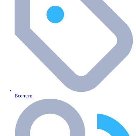
Все теги