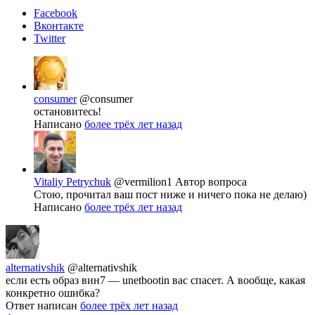
Facebook
Вконтакте
Twitter
consumer
@consumer
остановитесь!
Написано
более трёх лет назад
Vitaliy Petrychuk
@vermilion1
Автор вопроса
Стою, прочитал ваш пост ниже и ничего пока не делаю)
Написано
более трёх лет назад
alternativshik
@alternativshik
если есть образ вин7 — unetbootin вас спасет. А вообще, какая
конкретно ошибка?
Ответ написан
более трёх лет назад