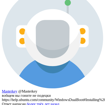
Masterkey
@Masterkey
вобщем вы гоните не подецки
https://help.ubuntu.com/community/WindowsDualBoot#Installin
Ответ написан
более трёх лет назад