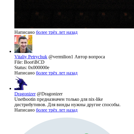
Написано
более трёх лет назад
Vitaliy Petrychuk
@vermilion1
Автор вопроса
File: Boot\BCD
Status: 0x000000e
Написано
более трёх лет назад
Dragonizer
@Dragonizer
Unetbootin предназначен только для nix-like
дистрибутивов. Для винды нужны другие способы.
Написано
более трёх лет назад