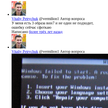
Vitaliy Petrychuk
@vermilion1
Автор вопроса
У меня есть 3 образа вин7 и не один не подходит,
ошибку сейчас сфоткаю
Написано
более трёх лет назад
Vitaliy Petrychuk
@vermilion1
Автор вопроса