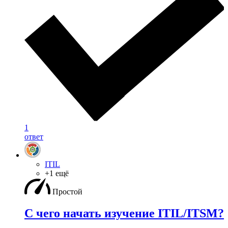
1
ответ
ITIL
+1 ещё
Простой
С чего начать изучение ITIL/ITSM?