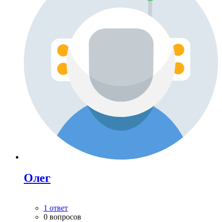
Олег
1 ответ
0 вопросов