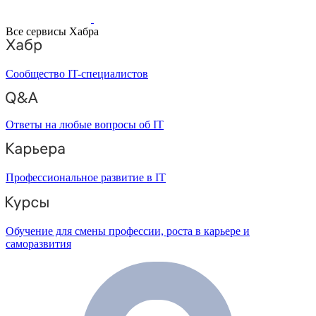
Все сервисы Хабра
Сообщество IT-специалистов
Ответы на любые вопросы об IT
Профессиональное развитие в IT
Обучение для смены профессии, роста в карьере и
саморазвития