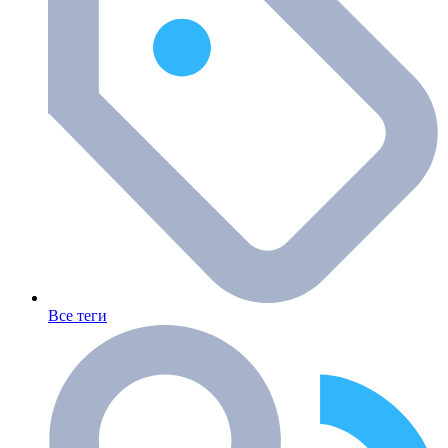
Все теги