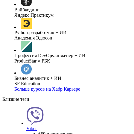
Вайбкодинг
Яндекс Практикум
Python-разработчик + ИИ
Академия Эдюсон
Профессия DevOps-инженер + ИИ
ProductStar × РБК
Бизнес-аналитик + ИИ
SF Education
Больше курсов на Хабр Карьере
Близкие теги
Viber
659 подписчиков