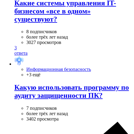
Какие системы управления IT-
бизнесом «все в одном»
существуют?
8 подписчиков
более трёх лет назад
3027 просмотров
3
ответа
Информационная безопасность
+3 ещё
Какую использовать программу по
аудиту защищенности ПК?
7 подписчиков
более трёх лет назад
3402 просмотра