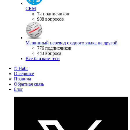
CRM
7k подписчиков
988 вопросов
Машинный перевод с одного языка на другой
776 подписчиков
443 вопроса
Все близкие теги
© Habr
О сервисе
Правила
Обратная связь
Блог