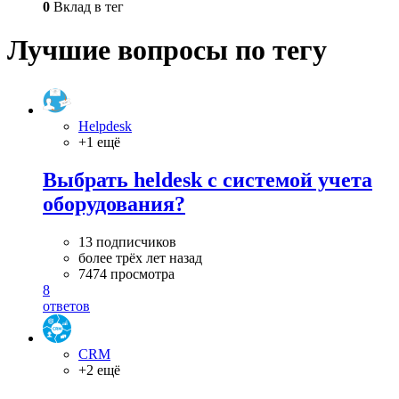
0
Вклад в тег
Лучшие вопросы по тегу
Helpdesk
+1 ещё
Выбрать heldesk с системой учета
оборудования?
13 подписчиков
более трёх лет назад
7474 просмотра
8
ответов
CRM
+2 ещё