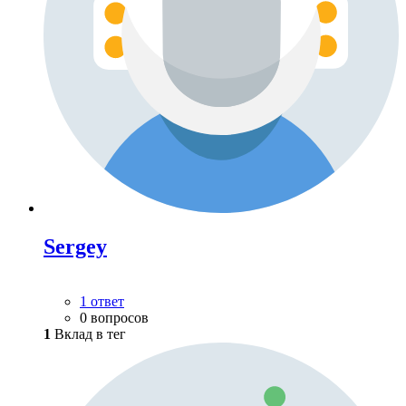
Sergey
1 ответ
0 вопросов
1
Вклад в тег