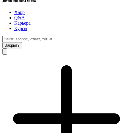
другие проекты хабра
Хабр
Q&A
Карьера
Курсы
Закрыть