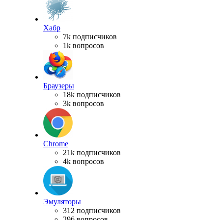
Хабр
7k подписчиков
1k вопросов
Браузеры
18k подписчиков
3k вопросов
Chrome
21k подписчиков
4k вопросов
Эмуляторы
312 подписчиков
296 вопросов