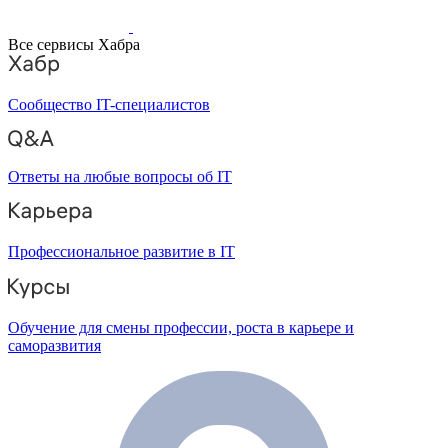
Все сервисы Хабра
Сообщество IT-специалистов
Ответы на любые вопросы об IT
Профессиональное развитие в IT
Обучение для смены профессии, роста в карьере и
саморазвития