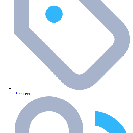
Все теги