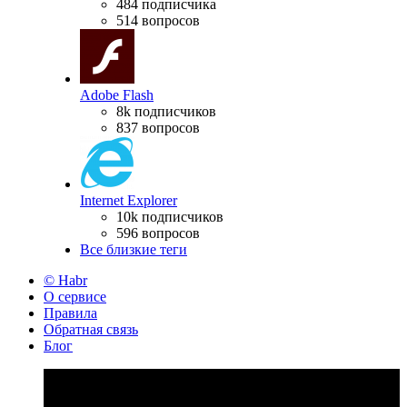
484 подписчика
514 вопросов
Adobe Flash
8k подписчиков
837 вопросов
Internet Explorer
10k подписчиков
596 вопросов
Все близкие теги
© Habr
О сервисе
Правила
Обратная связь
Блог