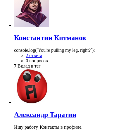
Константин Китманов
console.log(`You're pulling my leg, right?`);
2 ответа
0 вопросов
7
Вклад в тег
Александр Таратин
Ищу работу. Контакты в профиле.