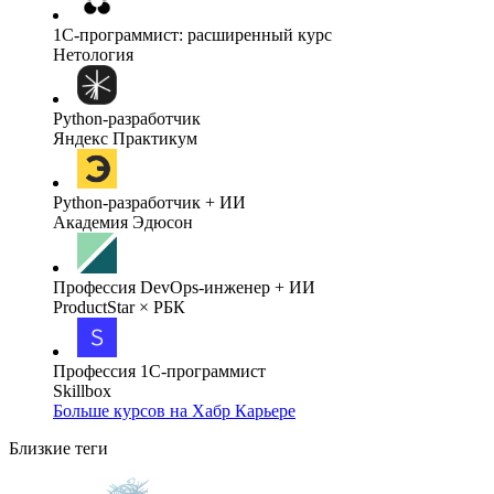
1C-программист: расширенный курс
Нетология
Python-разработчик
Яндекс Практикум
Python-разработчик + ИИ
Академия Эдюсон
Профессия DevOps-инженер + ИИ
ProductStar × РБК
Профессия 1С-программист
Skillbox
Больше курсов на Хабр Карьере
Близкие теги