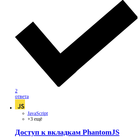
2
ответа
JavaScript
+3 ещё
Доступ к вкладкам PhantomJS