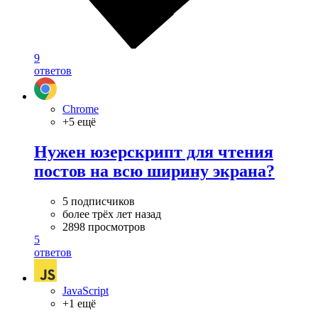
9
ответов
Chrome
+5 ещё
Нужен юзерскрипт для чтения
постов на всю ширину экрана?
5 подписчиков
более трёх лет назад
2898 просмотров
5
ответов
JavaScript
+1 ещё