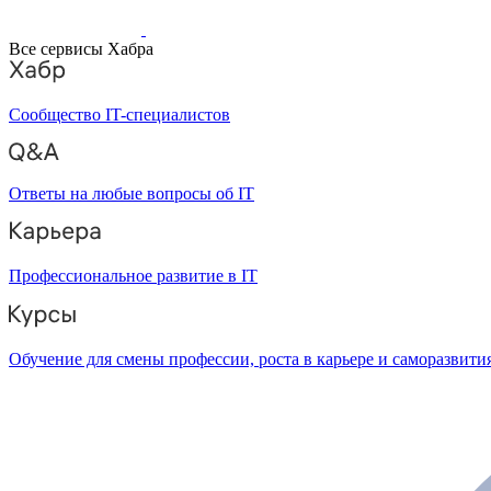
Все сервисы Хабра
Сообщество IT-специалистов
Ответы на любые вопросы об IT
Профессиональное развитие в IT
Обучение для смены профессии, роста в карьере и саморазвити